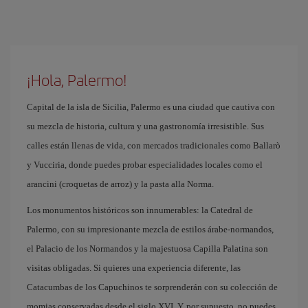
¡Hola, Palermo!
Capital de la isla de Sicilia, Palermo es una ciudad que cautiva con
su mezcla de historia, cultura y una gastronomía irresistible. Sus
calles están llenas de vida, con mercados tradicionales como Ballarò
y Vucciria, donde puedes probar especialidades locales como el
arancini (croquetas de arroz) y la pasta alla Norma.
Los monumentos históricos son innumerables: la Catedral de
Palermo, con su impresionante mezcla de estilos árabe-normandos,
el Palacio de los Normandos y la majestuosa Capilla Palatina son
visitas obligadas. Si quieres una experiencia diferente, las
Catacumbas de los Capuchinos te sorprenderán con su colección de
momias conservadas desde el siglo XVI. Y, por supuesto, no puedes