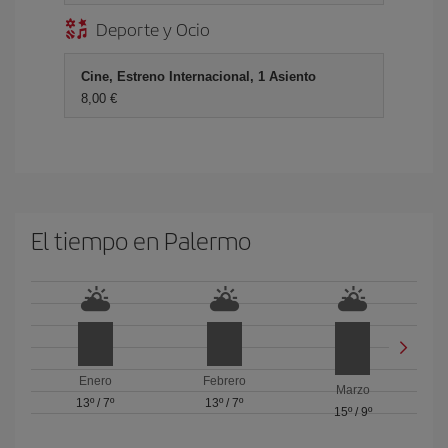
Deporte y Ocio
Cine, Estreno Internacional, 1 Asiento
8,00 €
El tiempo en Palermo
Enero
Febrero
Marzo
13º
/
7º
13º
/
7º
15º
/
9º