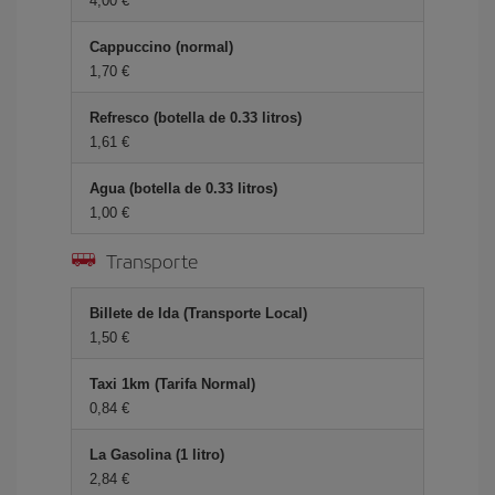
4,00 €
Cappuccino (normal)
1,70 €
Refresco (botella de 0.33 litros)
1,61 €
Agua (botella de 0.33 litros)
1,00 €
Transporte
Billete de Ida (Transporte Local)
1,50 €
Taxi 1km (Tarifa Normal)
0,84 €
La Gasolina (1 litro)
2,84 €