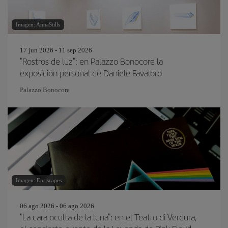
Imagen: AnnaStills
17 jun 2026 - 11 sep 2026
"Rostros de luz": en Palazzo Bonocore la
exposición personal de Daniele Favaloro
Palazzo Bonocore
Imagen: Enriscapes
06 ago 2026 - 06 ago 2026
"La cara oculta de la luna": en el Teatro di Verdura,