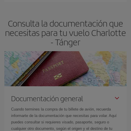
En Iberia, tenemos distintas tarifas para garantizarte el mejor
dest
.
precio según tus necesidades de viaje. La tarifa básica, te
asegura el vuelo más barato.
Consulta la documentación que
necesitas para tu vuelo Charlotte
- Tánger
Documentación general
Cuando termines la compra de tu billete de avión, recuerda
informarte de la documentación que necesitas para volar. Aquí
puedes consultar si requieres visado, pasaporte, seguro o
cualquier otro documento, según el origen y el destino de tu