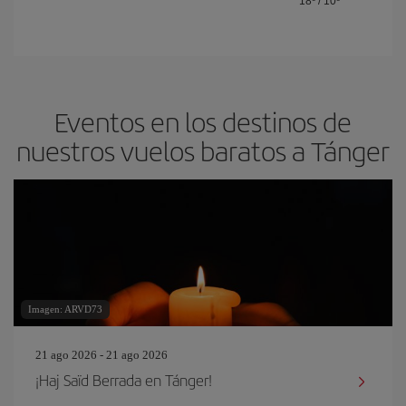
18º
/
10º
Eventos en los destinos de
nuestros vuelos baratos a Tánger
Imagen: ARVD73
21 ago 2026 - 21 ago 2026
¡Haj Saïd Berrada en Tánger!