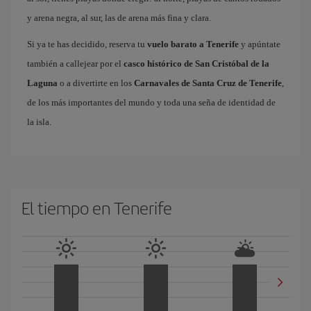
y arena negra, al sur, las de arena más fina y clara.
Si ya te has decidido, reserva tu
vuelo barato a Tenerife
y apúntate
también a callejear por el
casco histórico de San Cristóbal de la
Laguna
o a divertirte en los
Carnavales de Santa Cruz de Tenerife
,
de los más importantes del mundo y toda una seña de identidad de
la isla.
El tiempo en Tenerife