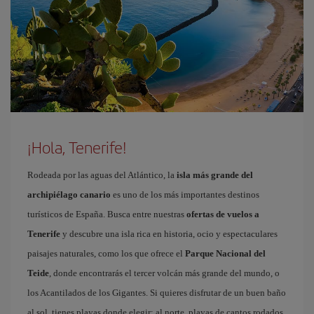
¡Hola, Tenerife!
Rodeada por las aguas del Atlántico, la
isla más grande del
archipiélago canario
es uno de los más importantes destinos
turísticos de España. Busca entre nuestras
ofertas de vuelos a
Tenerife
y descubre una isla rica en historia, ocio y espectaculares
paisajes naturales, como los que ofrece el
Parque Nacional del
Teide
, donde encontrarás el tercer volcán más grande del mundo, o
los Acantilados de los Gigantes. Si quieres disfrutar de un buen baño
al sol, tienes playas donde elegir: al norte, playas de cantos rodados