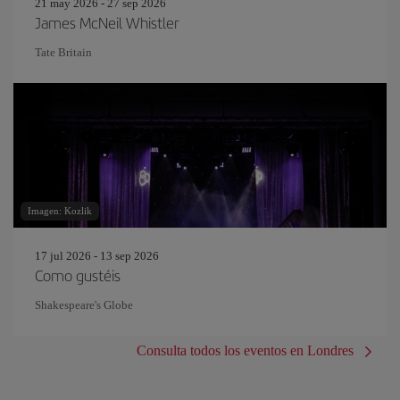
21 may 2026 - 27 sep 2026
James McNeil Whistler
Tate Britain
Imagen: Kozlik
17 jul 2026 - 13 sep 2026
Como gustéis
Shakespeare's Globe
Consulta todos los eventos en Londres