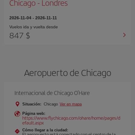
Chicago
-
Londres
2026-11-04
-
2026-11-11
Vuelos ida y vuelta desde
847 $
Aeropuerto de Chicago
Internacional de Chicago O’Hare
Situación:
Chicago
Ver en mapa
Página web:
https://www.flychicago.com/ohare/home/pages/d
efault.aspx
Cómo llegar a la ciudad:
El aeropuerto está conectado con el centro de la