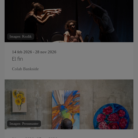
Imagen: Kozlik
14 feb 2026 - 28 nov 2026
El fin
Colab Bankside
Imagen: Pressmaster