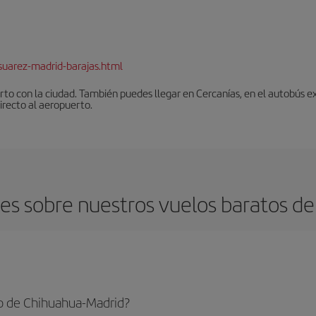
suarez-madrid-barajas.html
to con la ciudad. También puedes llegar en Cercanías, en el autobús ex
irecto al aeropuerto.
es sobre nuestros vuelos baratos de
o de Chihuahua-Madrid?