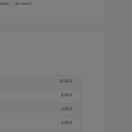
tadero… ¿Te vienes?
12,00 €
8,00 €
3,50 €
2,00 €