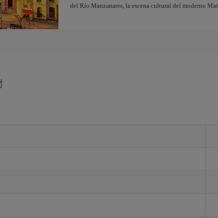
del Río Manzanares, la escena cultural del moderno Ma
d