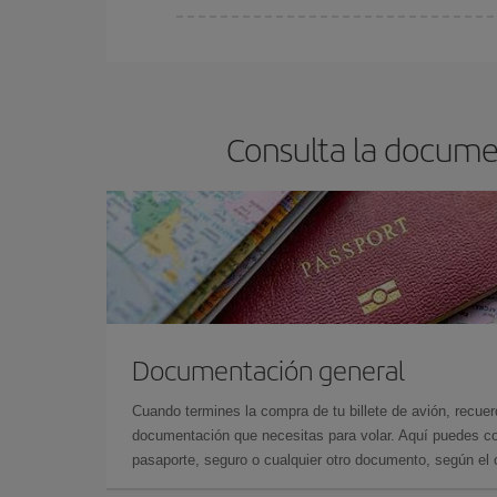
Cualquier día de la semana puedes encontrar vuel
reserves tus billetes de avión más baratos te sal
barato.
Consulta la docume
Documentación general
Cuando termines la compra de tu billete de avión, recuer
documentación que necesitas para volar. Aquí puedes con
pasaporte, seguro o cualquier otro documento, según el o