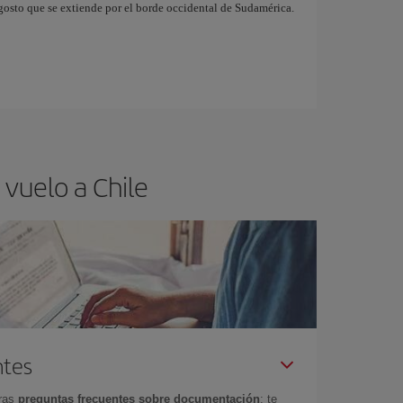
angosto que se extiende por el borde occidental de Sudamérica.
vuelo a Chile
ntes
tras
preguntas frecuentes sobre documentación
: te