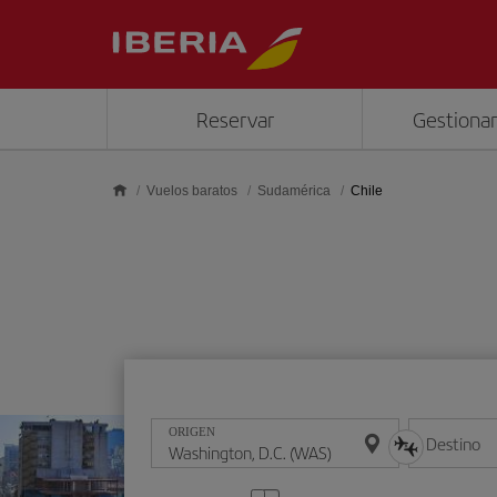
Saltar al contenido principal
Reservar
Gestionar
Vuelos baratos
Sudamérica
Chile
ORIGEN
Destino