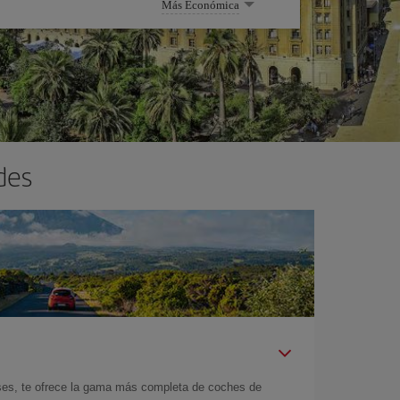
Más Económica
des
íses, te ofrece la gama más completa de coches de