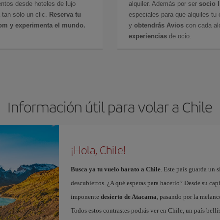
ntos desde hoteles de lujo
alquiler. Además por ser
socio 
 tan sólo un clic.
Reserva tu
especiales para que alquiles tu 
com y experimenta el mundo.
y
obtendrás Avios
con cada alq
experiencias
de ocio.
Información útil para volar a Chile
¡Hola, Chile!
Busca ya tu vuelo barato a Chile
. Este país guarda un 
descubiertos. ¿A qué esperas para hacerlo? Desde su capi
imponente
desierto de Atacama
, pasando por la melanc
Todos estos contrastes podrás ver en Chile, un país bellí