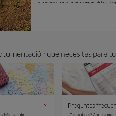
nada se parecen sus partes norte y sur, un país largo y 
documentación que necesitas para tu 
Preguntas frecue
da informarte de la
¿Tienes dudas? Consulta nues