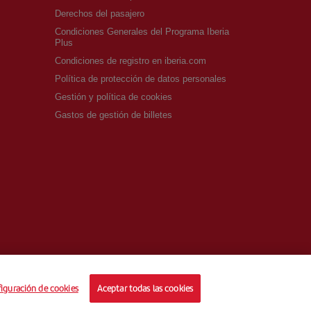
Derechos del pasajero
Condiciones Generales del Programa Iberia
Plus
Condiciones de registro en iberia.com
Política de protección de datos personales
Gestión y política de cookies
Gastos de gestión de billetes
iguración de cookies
Aceptar todas las cookies