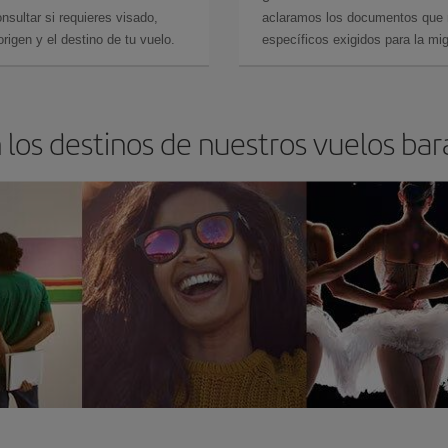
sultar si requieres visado,
aclaramos los documentos que ne
rigen y el destino de tu vuelo.
específicos exigidos para la mi
 los destinos de nuestros vuelos bara