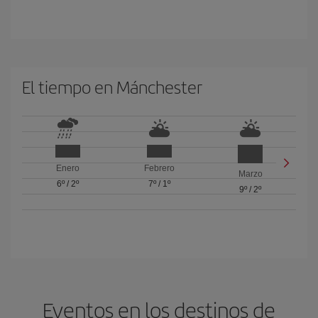
El tiempo en Mánchester
Enero
Febrero
Marzo
6º
/
2º
7º
/
1º
9º
/
2º
Eventos en los destinos de