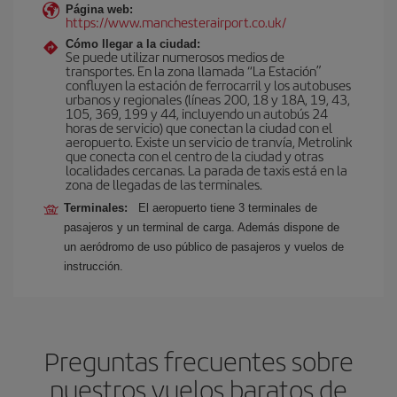
Página web:
https://www.manchesterairport.co.uk/
Cómo llegar a la ciudad:
Se puede utilizar numerosos medios de
transportes. En la zona llamada “La Estación”
confluyen la estación de ferrocarril y los autobuses
urbanos y regionales (líneas 200, 18 y 18A, 19, 43,
105, 369, 199 y 44, incluyendo un autobús 24
horas de servicio) que conectan la ciudad con el
aeropuerto. Existe un servicio de tranvía, Metrolink
que conecta con el centro de la ciudad y otras
localidades cercanas. La parada de taxis está en la
zona de llegadas de las terminales.
Terminales:
El aeropuerto tiene 3 terminales de
pasajeros y un terminal de carga. Además dispone de
un aeródromo de uso público de pasajeros y vuelos de
instrucción.
Preguntas frecuentes sobre
nuestros vuelos baratos de