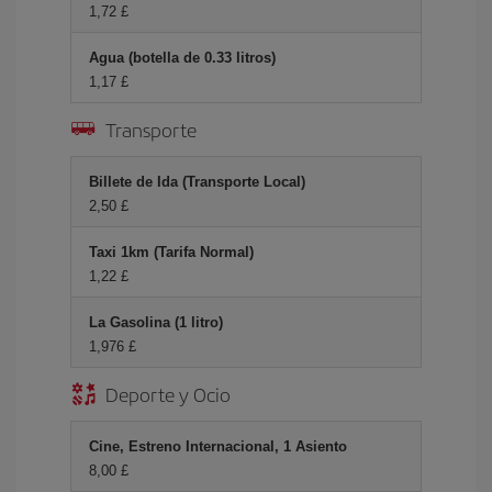
1,72 £
Agua (botella de 0.33 litros)
1,17 £
Transporte
Billete de Ida (Transporte Local)
2,50 £
Taxi 1km (Tarifa Normal)
1,22 £
La Gasolina (1 litro)
1,976 £
Deporte y Ocio
Cine, Estreno Internacional, 1 Asiento
8,00 £