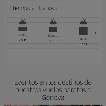
El tiempo en Génova
Enero
Febrero
Marzo
7º
/
1º
8º
/
1º
12º
/
4º
Eventos en los destinos de
nuestros vuelos baratos a
Génova