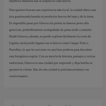
república marinera aún se respira en cada rincón.
Para quienes buscan una experiencia más local, la ciudad ofrece una
rica gastronomía basada en productos frescos del mar y de la tierra.
Es imposible pasar por Génova sin probar su famoso pesto alla
genovese, preferiblemente acompañado de pasta trofie o trenette.
Desde Génova, además, se puede explorar fácilmente la costa de
Liguria, incluyendo lugares tan icónicos como Cinque Terre o
Portofino, lo que la convierte en una base perfecta para descubrir
esta fotogénica región. Con su mezcla de historia, paisajes y cocina
tradicional, Génova es una ciudad que sorprende y deja huella en
quienes la visitan. Haz de esta ciudad tu próxima aventura con
vuelos baratos.