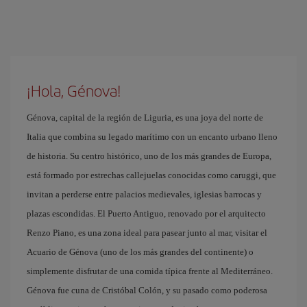
¡Hola, Génova!
Génova, capital de la región de Liguria, es una joya del norte de
Italia que combina su legado marítimo con un encanto urbano lleno
de historia. Su centro histórico, uno de los más grandes de Europa,
está formado por estrechas callejuelas conocidas como caruggi, que
invitan a perderse entre palacios medievales, iglesias barrocas y
plazas escondidas. El Puerto Antiguo, renovado por el arquitecto
Renzo Piano, es una zona ideal para pasear junto al mar, visitar el
Acuario de Génova (uno de los más grandes del continente) o
simplemente disfrutar de una comida típica frente al Mediterráneo.
Génova fue cuna de Cristóbal Colón, y su pasado como poderosa