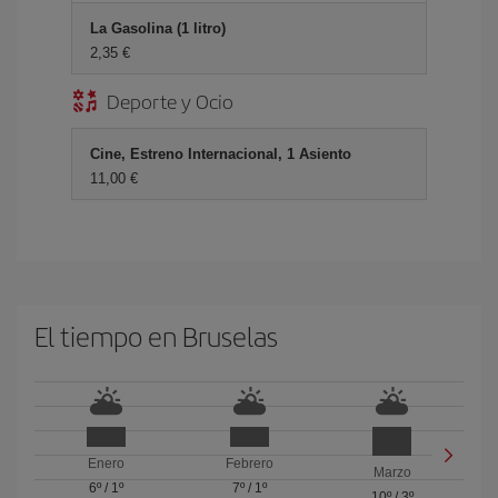
La Gasolina (1 litro)
2,35 €
Deporte y Ocio
Cine, Estreno Internacional, 1 Asiento
11,00 €
El tiempo en Bruselas
Enero
Febrero
Marzo
6º
/
1º
7º
/
1º
10º
/
3º