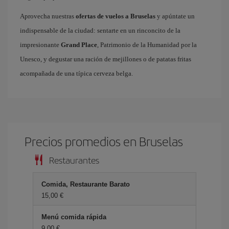
Aprovecha nuestras
ofertas de vuelos a Bruselas
y apúntate un
indispensable de la ciudad: sentarte en un rinconcito de la
impresionante
Grand Place
, Patrimonio de la Humanidad por la
Unesco, y degustar una ración de mejillones o de patatas fritas
acompañada de una típica cerveza belga.
Precios promedios en Bruselas
Restaurantes
Comida, Restaurante Barato
15,00 €
Menú comida rápida
9,00 €