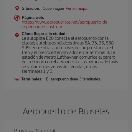
Situación:
Copenhague
Ver en mapa
Página web:
https://www.aeropuertos.net/aeropuerto-de-
copenhague-kastrup/
Cómo llegar a la ciudad:
La autopista E20 conecta el aeropuerto con la
ciudad; autobuses públicos líneas 5A, 35, 36, 888,
999, entre otras; autobuses de larga distancia. El
tren y el metro están situados en la Terminal 3. La
estación de metro Lufthavnen comunica el centro
de la ciudad con el aeropuerto. Las paradas de taxis
se sitúan en las zonas de llegadas, en las
terminales 1 y 3.
Terminales:
El aeropuerto tiene 3 terminales.
Aeropuerto de Bruselas
Bruselas-National