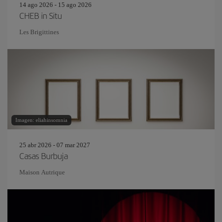
14 ago 2026 - 15 ago 2026
CHEB in Situ
Les Brigittines
Imagen: eliahinsomnia
25 abr 2026 - 07 mar 2027
Casas Burbuja
Maison Autrique