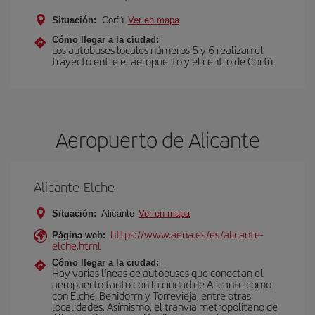
Situación:
Corfú
Ver en mapa
Cómo llegar a la ciudad:
Los autobuses locales números 5 y 6 realizan el
trayecto entre el aeropuerto y el centro de Corfú.
Aeropuerto de Alicante
Alicante-Elche
Situación:
Alicante
Ver en mapa
https://www.aena.es/es/alicante-
Página web:
elche.html
Cómo llegar a la ciudad:
Hay varias líneas de autobuses que conectan el
aeropuerto tanto con la ciudad de Alicante como
con Elche, Benidorm y Torrevieja, entre otras
localidades. Asímismo, el tranvía metropolitano de