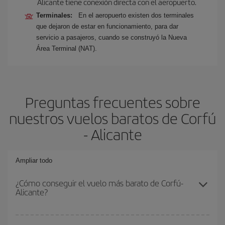
Alicante tiene conexión directa con el aeropuerto.
Terminales:
En el aeropuerto existen dos terminales
que dejaron de estar en funcionamiento, para dar
servicio a pasajeros, cuando se construyó la Nueva
Área Terminal (NAT).
Preguntas frecuentes sobre
nuestros vuelos baratos de Corfú
- Alicante
Ampliar todo
¿Cómo conseguir el vuelo más barato de Corfú-
Alicante?
Podrás ahorrar en tu billete de avión de Corfú-Alicante-dest y