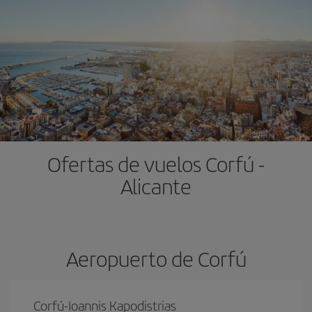
Ofertas de vuelos Corfú -
Alicante
Aeropuerto de Corfú
Corfú-Ioannis Kapodistrias