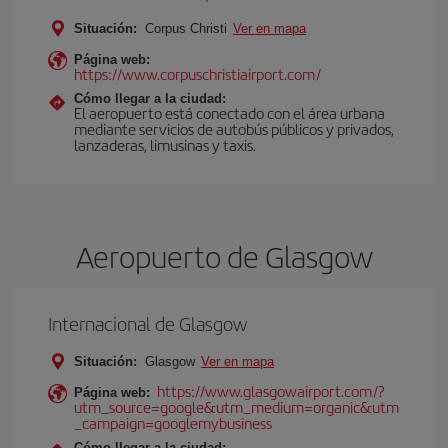
Situación:
Corpus Christi
Ver en mapa
Página web:
https://www.corpuschristiairport.com/
Cómo llegar a la ciudad:
El aeropuerto está conectado con el área urbana
mediante servicios de autobús públicos y privados,
lanzaderas, limusinas y taxis.
Aeropuerto de Glasgow
Internacional de Glasgow
Situación:
Glasgow
Ver en mapa
https://www.glasgowairport.com/?
Página web:
utm_source=google&utm_medium=organic&utm
_campaign=googlemybusiness
Cómo llegar a la ciudad: