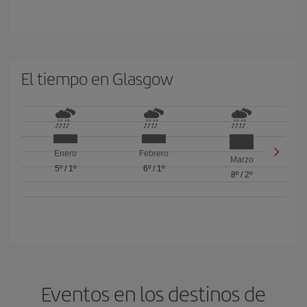
El tiempo en Glasgow
Enero
Febrero
Marzo
5º
/
1º
6º
/
1º
8º
/
2º
Eventos en los destinos de