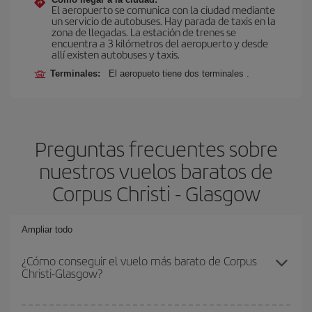
El aeropuerto se comunica con la ciudad mediante
un servicio de autobuses. Hay parada de taxis en la
zona de llegadas. La estación de trenes se
encuentra a 3 kilómetros del aeropuerto y desde
allí existen autobuses y taxis.
Terminales:
El aeropueto tiene dos terminales .
Preguntas frecuentes sobre
nuestros vuelos baratos de
Corpus Christi - Glasgow
Ampliar todo
¿Cómo conseguir el vuelo más barato de Corpus
Christi-Glasgow?
Podrás ahorrar en tu billete de avión de Corpus Christi-Glasgow-