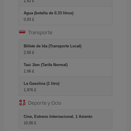
1,42 £
Agua (botella de 0.33 litros)
0,93 £
Transporte
Billete de Ida (Transporte Local)
2,50 £
Taxi 1km (Tarifa Normal)
1,06 £
La Gasolina (1 litro)
1,976 £
Deporte y Ocio
Cine, Estreno Internacional, 1 Asiento
10,00 £