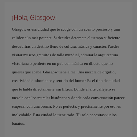
¡Hola, Glasgow!
Glasgow es esa ciudad que te acoge con un acento precioso y una
calidez aún más potente. Si decides deternete el tiempo suficiente
descubrirás un destino lleno de cultura, música y carácter. Puedes
visitar museos gratuitos de talla mundial, admirar la arquitectura
victoriana o perderte en un pub con música en directo que no
quieres que acabe. Glasgow tiene alma. Una mezcla de orgullo,
creatividad desbordante y sentido del humor. Es el tipo de ciudad
que te habla directamente, sin filtros. Donde el arte callejero se
mezcla con los murales históricos y donde cada conversación parece
empezar con una broma. No es perfecta, y precisamente por eso, es
inolvidable. Esta ciudad lo tiene todo. Tú solo necesitas vuelos
baratos.