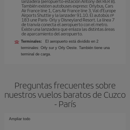
lanzadera (aeropuerto-estación Antony del RER B).
También existen autobuses expreso: Orlybus, Cars
Air France line 1, Cars Air France line 3, Val d'Europe
Airports Shuttle y la lanzader 91.10. El autobús nº
183 une Paris- Orly y Disneyland Resort. La línea 7
de tranvía conecta el aeropuerto con el metro.
Existe una lanzadera que enlaza las distintas áreas
de aparcamiento del aeropuerto.
Terminales:
El aeropuerto está dividido en 2
terminales: Orly sur y Orly Oeste. También tiene una
terminal de carga.
Preguntas frecuentes sobre
nuestros vuelos baratos de Cuzco
- París
Ampliar todo