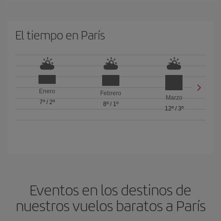
El tiempo en París
Enero
Febrero
Marzo
7º
/
2º
8º
/
1º
12º
/
3º
Eventos en los destinos de
nuestros vuelos baratos a París