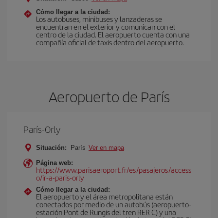
Cómo llegar a la ciudad:
Los autobuses, minibuses y lanzaderas se
encuentran en el exterior y comunican con el
centro de la ciudad. El aeropuerto cuenta con una
compañía oficial de taxis dentro del aeropuerto.
Aeropuerto de París
París-Orly
Situación:
París
Ver en mapa
Página web:
https://www.parisaeroport.fr/es/pasajeros/access
o/ir-a-paris-orly
Cómo llegar a la ciudad:
El aeropuerto y el área metropolitana están
conectados por medio de un autobús (aeropuerto-
estación Pont de Rungis del tren RER C) y una