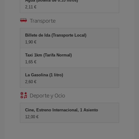
Agua (botella de 0.33 litros)
2,11 €
Transporte
Billete de Ida (Transporte Local)
1,90 €
Taxi 1km (Tarifa Normal)
1,65 €
La Gasolina (1 litro)
2,60 €
Deporte y Ocio
Cine, Estreno Internacional, 1 Asiento
12,00 €