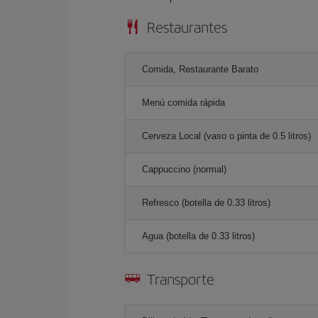
Restaurantes
Comida, Restaurante Barato
Menú comida rápida
Cerveza Local (vaso o pinta de 0.5 litros)
Cappuccino (normal)
Refresco (botella de 0.33 litros)
Agua (botella de 0.33 litros)
Transporte