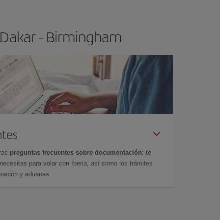
 Dakar - Birmingham
ntes
tras
preguntas frecuentes sobre documentación
: te
cesitas para volar con Iberia, así como los trámites
gración y aduanas.