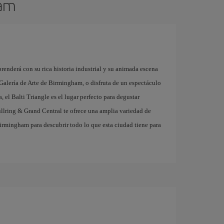
ham
renderá con su rica historia industrial y su animada escena
 Galería de Arte de Birmingham, o disfruta de un espectáculo
 el Balti Triangle es el lugar perfecto para degustar
Bullring & Grand Central te ofrece una amplia variedad de
Birmingham para descubrir todo lo que esta ciudad tiene para