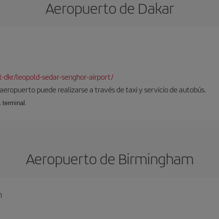
Aeropuerto de Dakar
rt-dkr/leopold-sedar-senghor-airport/
 aeropuerto puede realizarse a través de taxi y servicio de autobús.
 terminal.
Aeropuerto de Birmingham
h