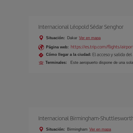
Internacional Léopold Sédar Senghor
Situación:
Dakar
Ver en mapa
https://es.trip.com/flights/airpo
Página web:
El acceso y salida del
Cómo llegar a la ciudad:
Terminales:
Este aeropuerto dispone de una sola
Internacional Birmingham-Shuttleswort
Situación:
Birmingham
Ver en mapa