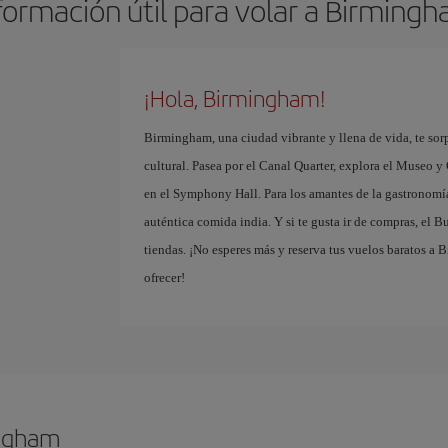
formación útil para volar a Birming
¡Hola, Birmingham!
Birmingham, una ciudad vibrante y llena de vida, te sorp
cultural. Pasea por el Canal Quarter, explora el Museo y
en el Symphony Hall. Para los amantes de la gastronomía,
auténtica comida india. Y si te gusta ir de compras, el 
tiendas. ¡No esperes más y reserva tus vuelos baratos a 
ofrecer!
ingham