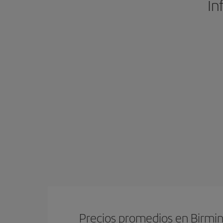
In
Precios promedios en Birm