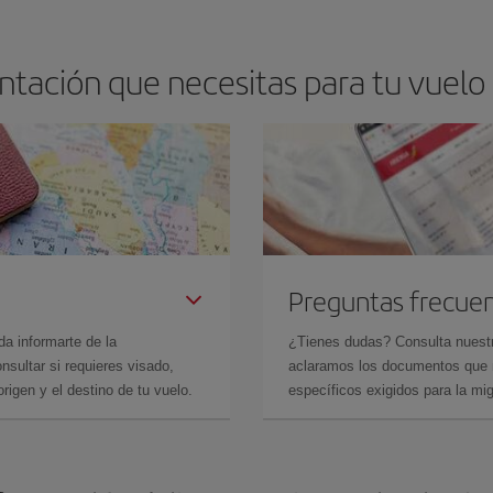
ntación que necesitas para tu vuelo
Preguntas frecue
da informarte de la
¿Tienes dudas? Consulta nues
sultar si requieres visado,
aclaramos los documentos que ne
rigen y el destino de tu vuelo.
específicos exigidos para la mi