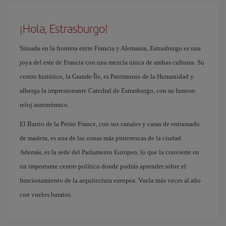
¡Hola, Estrasburgo!
Situada en la frontera entre Francia y Alemania, Estrasburgo es una
joya del este de Francia con una mezcla única de ambas culturas. Su
centro histórico, la Grande Île, es Patrimonio de la Humanidad y
alberga la impresionante Catedral de Estrasburgo, con su famoso
reloj astronómico.
El Barrio de la Petite France, con sus canales y casas de entramado
de madera, es una de las zonas más pintorescas de la ciudad.
Además, es la sede del Parlamento Europeo, lo que la convierte en
un importante centro político donde podrás aprender sobre el
funcionamiento de la arquitectura europea. Vuela más veces al año
con vuelos baratos.