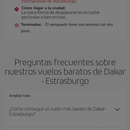
internacional-de-estrasburgo/
Cómo llegar a la ciudad:
La única forma de desplazarse es en coche
particular o bien en taxi.
Terminales:
El aeropuerto tiene una terminal con dos
pisos
Preguntas frecuentes sobre
nuestros vuelos baratos de Dakar
- Estrasburgo
Ampliar todo
¿Cómo conseguir el vuelo más barato de Dakar-
Estrasburgo?
Podrás ahorrar en tu billete de avión de Dakar-Estrasburgo-dest y