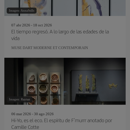
Imagen: AnnaStills
07 abr 2026 - 18 oct 2026
El tiempo regresó. A lo largo de las edades de la
vida
MUSE DART MODERNE ET CONTEMPORAIN
Imagen: Raytan
06 mar 2026 - 30 ago 2026
Hi-Yo, es el eco. El espíritu de F’murrr anotado por
Camille Cotte