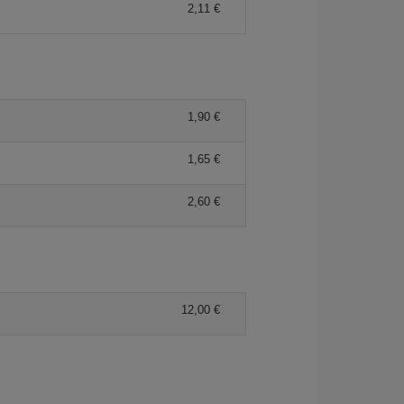
2,11 €
1,90 €
1,65 €
2,60 €
12,00 €