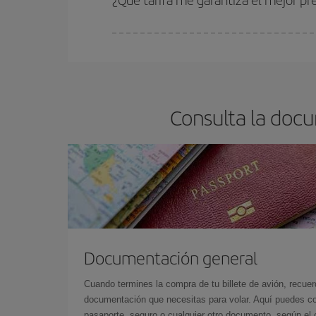
En Iberia, tenemos distintas tarifas para garantiz
Consulta la docu
Documentación general
Cuando termines la compra de tu billete de avión, recuer
documentación que necesitas para volar. Aquí puedes con
pasaporte, seguro o cualquier otro documento, según el o