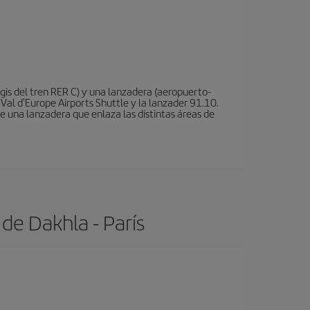
is del tren RER C) y una lanzadera (aeropuerto-
 Val d'Europe Airports Shuttle y la lanzader 91.10.
te una lanzadera que enlaza las distintas áreas de
de Dakhla - París