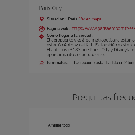
París-Orly
Situación:
París
Ver en mapa
https://www.parisaeroport.fr/es/
Página web:
Cómo llegar a la ciudad:
El aeropuerto y el área metropolitana están 
estación Antony del RER B). También existen aut
El autobús nº 183 une Paris- Orly y Disneyland
aparcamiento del aeropuerto.
Terminales:
El aeropuerto está dividido en 2 ter
Preguntas frecue
Ampliar todo