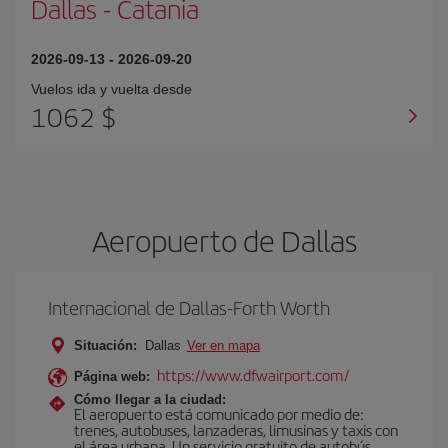
Dallas
-
Catania
2026-09-13
-
2026-09-20
Vuelos ida y vuelta desde
1062 $
Aeropuerto de Dallas
Internacional de Dallas-Forth Worth
Situación:
Dallas
Ver en mapa
https://www.dfwairport.com/
Página web:
Cómo llegar a la ciudad:
El aeropuerto está comunicado por medio de:
trenes, autobuses, lanzaderas, limusinas y taxis con
el área urbana. Un servicio gratuito de autobús