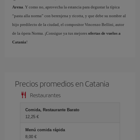
Arena
. Y como no, aprovecha la estancia para degustar la típica
“pasta alla norma” con berenjena y ricotta, y que debe su nombre al
hijo predilecto de la ciudad, el compositor Vincenzo Bellini, autor
de la ópera Norma. ¡Consigue ya tus mejores
ofertas de vuelos a
Catania
!
Precios promedios en Catania
Restaurantes
Comida, Restaurante Barato
12,25 €
Menú comida rápida
8,00 €