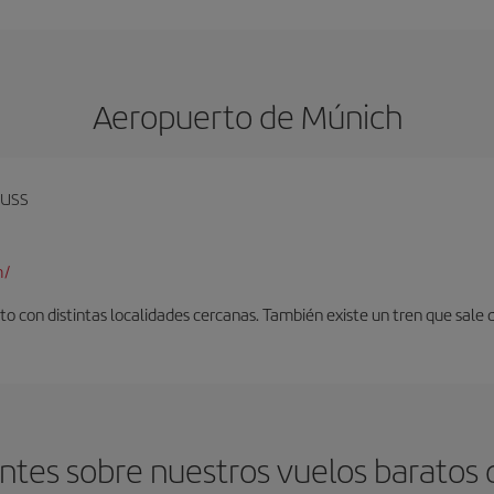
Aeropuerto de Múnich
auss
m/
o con distintas localidades cercanas. También existe un tren que sale 
tes sobre nuestros vuelos baratos 