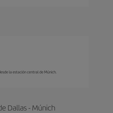
desde la estación central de Múnich.
de Dallas - Múnich