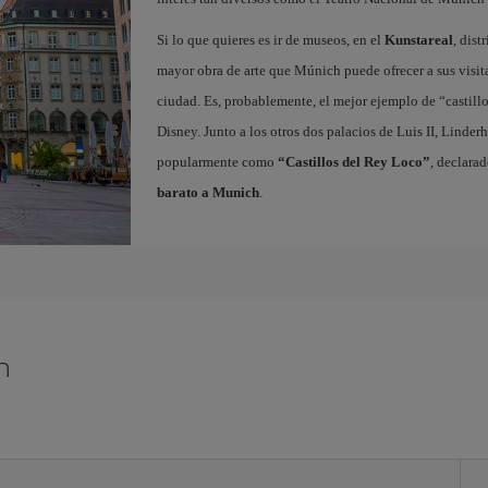
Si lo que quieres es ir de museos, en el
Kunstareal
, dist
mayor obra de arte que Múnich puede ofrecer a sus visit
ciudad. Es, probablemente, el mejor ejemplo de “castillo
Disney. Junto a los otros dos palacios de Luis II, Lind
popularmente como
“Castillos del Rey Loco”
, declara
barato a Munich
.
h