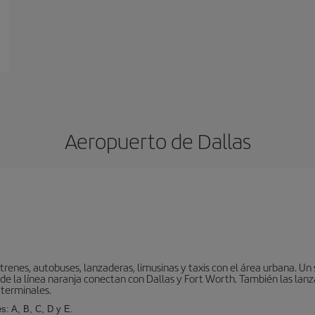
Aeropuerto de Dallas
enes, autobuses, lanzaderas, limusinas y taxis con el área urbana. Un 
 de la línea naranja conectan con Dallas y Fort Worth. También las lanz
 terminales.
s: A, B, C, D y E.