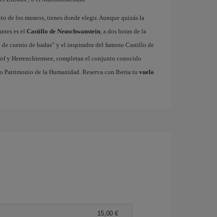
rito de los museos, tienes donde elegir. Aunque quizás la
antes es el
Castillo de Neuschwanstein
, a dos horas de la
 de cuento de hadas” y el inspirador del famoso Castillo de
erhof y Herrenchiemsee, completan el conjunto conocido
do Patrimonio de la Humanidad. Reserva con Iberia tu
vuelo
15,00 €