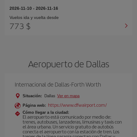
2026-11-10
-
2026-11-16
Vuelos ida y vuelta desde
773 $
Aeropuerto de Dallas
Internacional de Dallas-Forth Worth
Situación:
Dallas
Ver en mapa
https://www.dfwairport.com/
Página web:
Cómo llegar a la ciudad:
El aeropuerto está comunicado por medio de:
trenes, autobuses, lanzaderas, limusinas y taxis con
el área urbana. Un servicio gratuito de autobús
conecta el aeropuerto con la estación de tren. Los
trenes de la línea naranja conectan con Dallas y