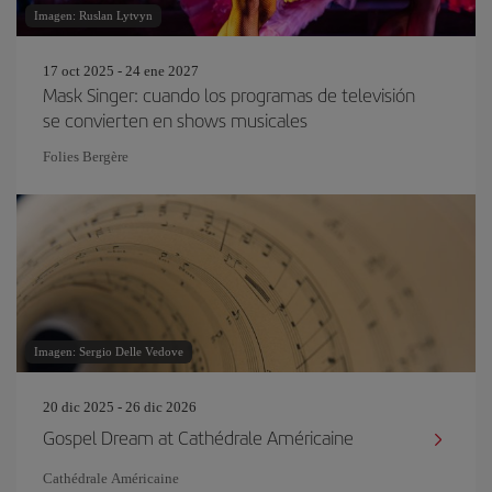
Imagen: Ruslan Lytvyn
17 oct 2025 - 24 ene 2027
Mask Singer: cuando los programas de televisión
se convierten en shows musicales
Folies Bergère
Imagen: Sergio Delle Vedove
20 dic 2025 - 26 dic 2026
Gospel Dream at Cathédrale Américaine
Cathédrale Américaine