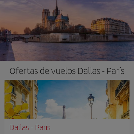
Ofertas de vuelos Dallas - París
Dallas
-
París