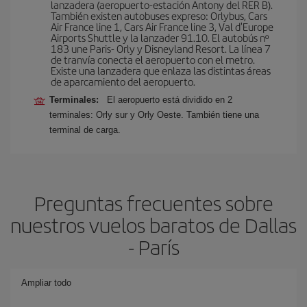
lanzadera (aeropuerto-estación Antony del RER B).
También existen autobuses expreso: Orlybus, Cars
Air France line 1, Cars Air France line 3, Val d'Europe
Airports Shuttle y la lanzader 91.10. El autobús nº
183 une Paris- Orly y Disneyland Resort. La línea 7
de tranvía conecta el aeropuerto con el metro.
Existe una lanzadera que enlaza las distintas áreas
de aparcamiento del aeropuerto.
Terminales:
El aeropuerto está dividido en 2
terminales: Orly sur y Orly Oeste. También tiene una
terminal de carga.
Preguntas frecuentes sobre
nuestros vuelos baratos de Dallas
- París
Ampliar todo