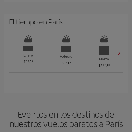
El tiempo en París
Enero
Febrero
Marzo
7º
/
2º
8º
/
1º
12º
/
3º
Eventos en los destinos de
nuestros vuelos baratos a París