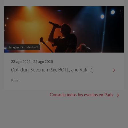
Imagen: Gorodenkoff
22 ago 2026 - 22 ago 2026
Ophidian, Sevenum Six, BOTL, and Kuki Dj
Km25
Consulta todos los eventos en París