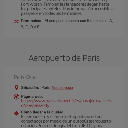
Fort Worth. También las lanzaderas llegan hasta
los principales hoteles. Hay información accesible a
pasajeros en todas las terminales.
Terminales:
El aeropuerto cuenta con 5 terminales: A,
B, C, D y E.
Aeropuerto de París
París-Orly
Situación:
París
Ver en mapa
Página web:
https://www.parisaeroport.fr/es/pasajeros/access
o/ir-a-paris-orly
Cómo llegar a la ciudad:
El aeropuerto y el área metropolitana están
conectados por medio de un autobús (aeropuerto-
estación Pont de Rungis del tren RER C) y una