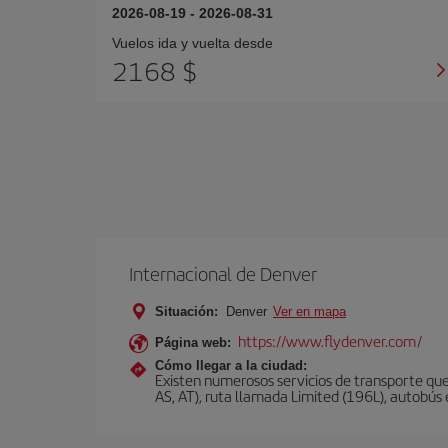
2026-08-19
-
2026-08-31
Vuelos ida y vuelta desde
2168 $
Internacional de Denver
Situación:
Denver
Ver en mapa
https://www.flydenver.com/
Página web:
Cómo llegar a la ciudad:
Existen numerosos servicios de transporte que
AS, AT), ruta llamada Limited (196L), autobús e