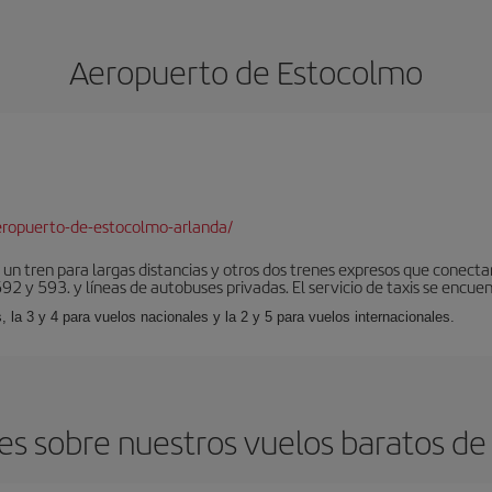
Aeropuerto de Estocolmo
eropuerto-de-estocolmo-arlanda/
 un tren para largas distancias y otros dos trenes expresos que conecta
2 y 593. y líneas de autobuses privadas. El servicio de taxis se encuent
, la 3 y 4 para vuelos nacionales y la 2 y 5 para vuelos internacionales.
es sobre nuestros vuelos baratos de