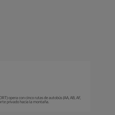
DRT) opera con cinco rutas de autobús (AA, AB, AF,
porte privado hacia la montaña.