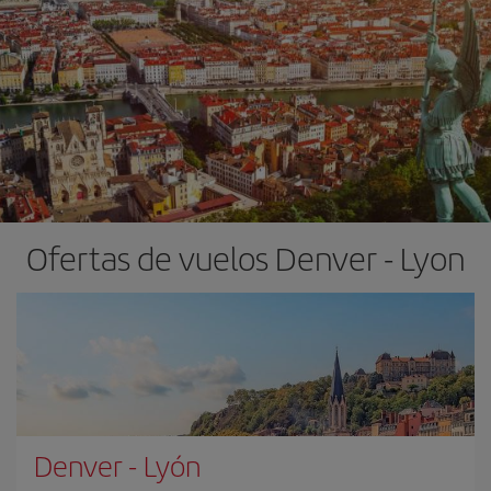
Ofertas de vuelos Denver - Lyon
Denver
-
Lyón