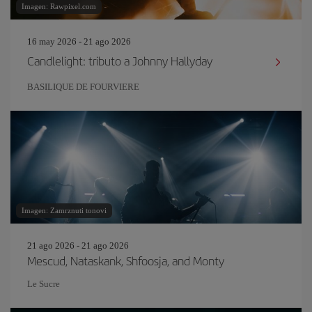
Imagen: Rawpixel.com
16 may 2026 - 21 ago 2026
Candlelight: tributo a Johnny Hallyday
BASILIQUE DE FOURVIERE
Imagen: Zamrznuti tonovi
21 ago 2026 - 21 ago 2026
Mescud, Nataskank, Shfoosja, and Monty
Le Sucre