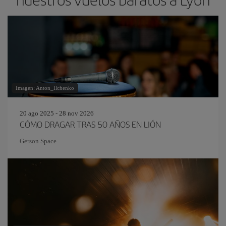
Imagen: Anton_Ilchenko
20 ago 2025 - 28 nov 2026
CÓMO DRAGAR TRAS 50 AÑOS EN LIÓN
Gerson Space