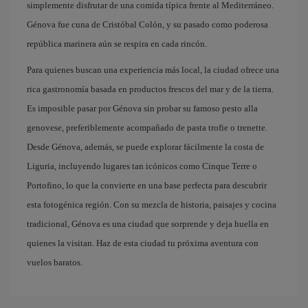
simplemente disfrutar de una comida típica frente al Mediterráneo.
Génova fue cuna de Cristóbal Colón, y su pasado como poderosa
república marinera aún se respira en cada rincón.
Para quienes buscan una experiencia más local, la ciudad ofrece una
rica gastronomía basada en productos frescos del mar y de la tierra.
Es imposible pasar por Génova sin probar su famoso pesto alla
genovese, preferiblemente acompañado de pasta trofie o trenette.
Desde Génova, además, se puede explorar fácilmente la costa de
Liguria, incluyendo lugares tan icónicos como Cinque Terre o
Portofino, lo que la convierte en una base perfecta para descubrir
esta fotogénica región. Con su mezcla de historia, paisajes y cocina
tradicional, Génova es una ciudad que sorprende y deja huella en
quienes la visitan. Haz de esta ciudad tu próxima aventura con
vuelos baratos.