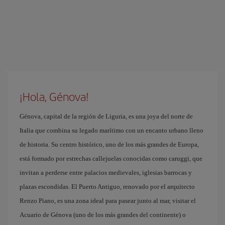
¡Hola, Génova!
Génova, capital de la región de Liguria, es una joya del norte de
Italia que combina su legado marítimo con un encanto urbano lleno
de historia. Su centro histórico, uno de los más grandes de Europa,
está formado por estrechas callejuelas conocidas como caruggi, que
invitan a perderse entre palacios medievales, iglesias barrocas y
plazas escondidas. El Puerto Antiguo, renovado por el arquitecto
Renzo Piano, es una zona ideal para pasear junto al mar, visitar el
Acuario de Génova (uno de los más grandes del continente) o