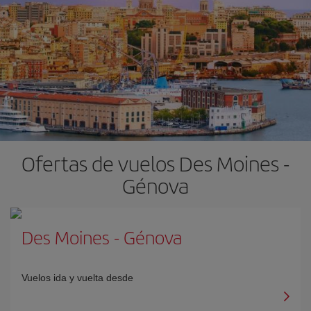
Ofertas de vuelos Des Moines -
Génova
Des Moines
-
Génova
Vuelos ida y vuelta desde