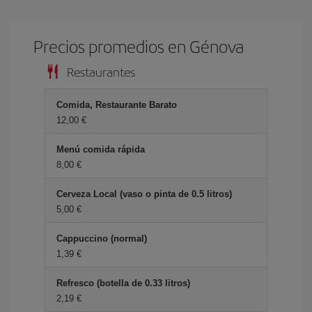
Precios promedios en Génova
Restaurantes
Comida, Restaurante Barato
12,00 €
Menú comida rápida
8,00 €
Cerveza Local (vaso o pinta de 0.5 litros)
5,00 €
Cappuccino (normal)
1,39 €
Refresco (botella de 0.33 litros)
2,19 €