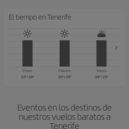
El tiempo en Tenerife
Enero
Febrero
Marzo
33º
/
24º
35º
/
25º
34º
/
25º
Eventos en los destinos de
nuestros vuelos baratos a
Tenerife