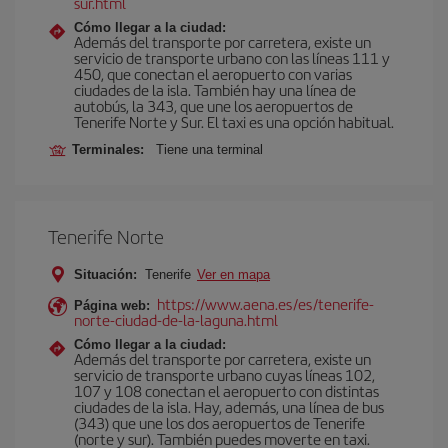
sur.html
Cómo llegar a la ciudad:
Además del transporte por carretera, existe un
servicio de transporte urbano con las líneas 111 y
450, que conectan el aeropuerto con varias
ciudades de la isla. También hay una línea de
autobús, la 343, que une los aeropuertos de
Tenerife Norte y Sur. El taxi es una opción habitual.
Terminales:
Tiene una terminal
Tenerife Norte
Situación:
Tenerife
Ver en mapa
https://www.aena.es/es/tenerife-
Página web:
norte-ciudad-de-la-laguna.html
Cómo llegar a la ciudad:
Además del transporte por carretera, existe un
servicio de transporte urbano cuyas líneas 102,
107 y 108 conectan el aeropuerto con distintas
ciudades de la isla. Hay, además, una línea de bus
(343) que une los dos aeropuertos de Tenerife
(norte y sur). También puedes moverte en taxi.