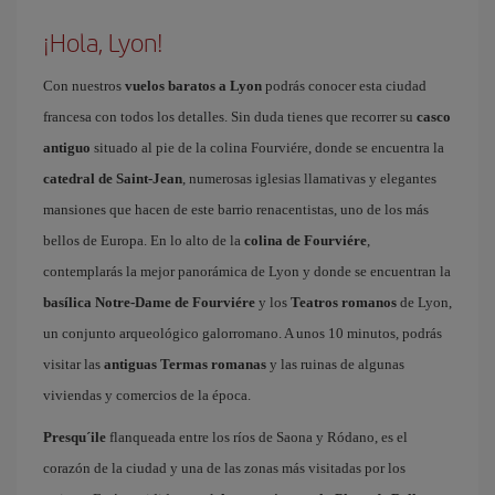
¡Hola, Lyon!
Con nuestros
vuelos baratos a Lyon
podrás conocer esta ciudad
francesa con todos los detalles. Sin duda tienes que recorrer su
casco
antiguo
situado al pie de la colina Fourviére, donde se encuentra la
catedral de Saint-Jean
, numerosas iglesias llamativas y elegantes
mansiones que hacen de este barrio renacentistas, uno de los más
bellos de Europa. En lo alto de la
colina de Fourviére
,
contemplarás la mejor panorámica de Lyon y donde se encuentran la
basílica Notre-Dame de Fourviére
y los
Teatros romanos
de Lyon,
un conjunto arqueológico galorromano. A unos 10 minutos, podrás
visitar las
antiguas Termas romanas
y las ruinas de algunas
viviendas y comercios de la época.
Presqu´ile
flanqueada entre los ríos de Saona y Ródano, es el
corazón de la ciudad y una de las zonas más visitadas por los