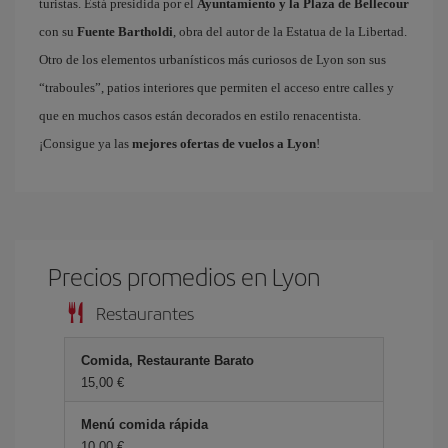
turistas. Está presidida por el
Ayuntamiento y la Plaza de Bellecour
con su
Fuente Bartholdi
, obra del autor de la Estatua de la Libertad.
Otro de los elementos urbanísticos más curiosos de Lyon son sus
“traboules”, patios interiores que permiten el acceso entre calles y
que en muchos casos están decorados en estilo renacentista.
¡Consigue ya las
mejores ofertas de vuelos a Lyon
!
Precios promedios en Lyon
Restaurantes
Comida, Restaurante Barato
15,00 €
Menú comida rápida
10,00 €