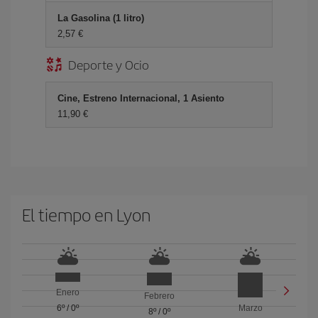
La Gasolina (1 litro)
2,57 €
Deporte y Ocio
Cine, Estreno Internacional, 1 Asiento
11,90 €
El tiempo en Lyon
Enero
Febrero
6º
/
0º
Marzo
8º
/
0º