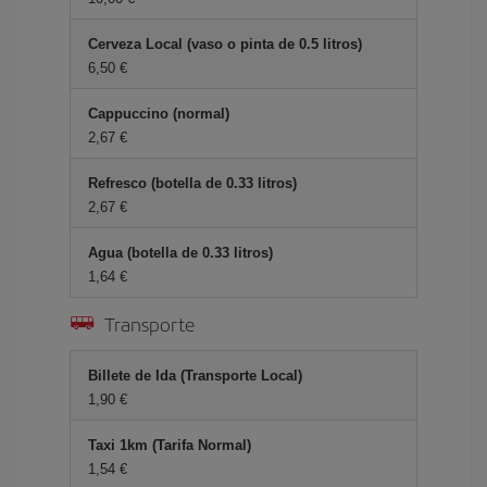
Cerveza Local (vaso o pinta de 0.5 litros)
6,50 €
Cappuccino (normal)
2,67 €
Refresco (botella de 0.33 litros)
2,67 €
Agua (botella de 0.33 litros)
1,64 €
Transporte
Billete de Ida (Transporte Local)
1,90 €
Taxi 1km (Tarifa Normal)
1,54 €