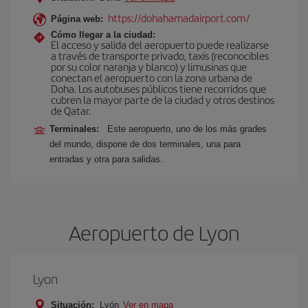
https://dohahamadairport.com/
Página web:
Cómo llegar a la ciudad:
El acceso y salida del aeropuerto puede realizarse
a través de transporte privado, taxis (reconocibles
por su color naranja y blanco) y limusinas que
conectan el aeropuerto con la zona urbana de
Doha. Los autobuses públicos tiene recorridos que
cubren la mayor parte de la ciudad y otros destinos
de Qatar.
Terminales:
Este aeropuerto, uno de los más grades
del mundo, dispone de dos terminales, una para
entradas y otra para salidas.
Aeropuerto de Lyon
Lyon
Situación:
Lyón
Ver en mapa