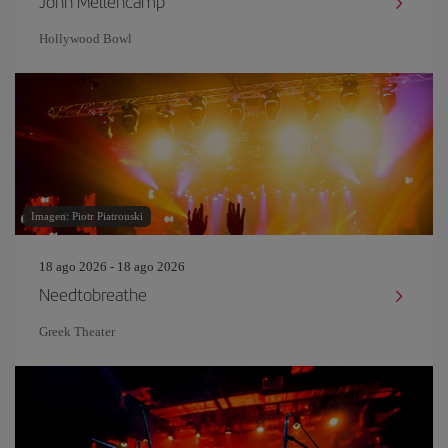
John Mellencamp
Hollywood Bowl
Imagen: Piotr Piatrouski
18 ago 2026 - 18 ago 2026
Needtobreathe
Greek Theater