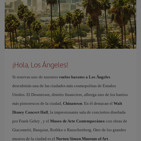
¡Hola, Los Ángeles!
Si reservas uno de nuestros
vuelos baratos a Los Ángeles
descubrirás una de las ciudades más cosmopolitas de Estados
Unidos. El Downtown, distrito financiero, alberga uno de los barrios
más pintorescos de la ciudad,
Chinatown
. En él destacan el
Walt
Disney Concert Hall
, la impresionante sala de conciertos diseñada
por Frank Gehry , y el
Museo de Arte Contemporáneo
con obras de
Giacometti, Basquiat, Rothko o Rauschenberg. Otro de los grandes
museos de la ciudad es el
Norton Simon Museum of Art
.