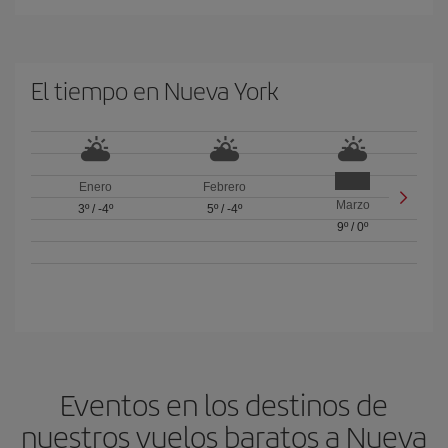
El tiempo en Nueva York
Enero
Febrero
Marzo
3º
/
-4º
5º
/
-4º
9º
/
0º
Eventos en los destinos de
nuestros vuelos baratos a Nueva