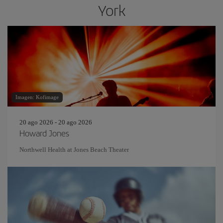
York
Imagen: Kofimage
20 ago 2026 - 20 ago 2026
Howard Jones
Northwell Health at Jones Beach Theater