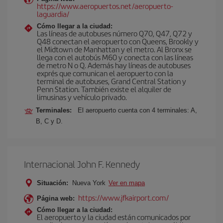
https://www.aeropuertos.net/aeropuerto-
laguardia/
Cómo llegar a la ciudad:
Las líneas de autobuses número Q70, Q47, Q72 y
Q48 conectan el aeropuerto con Queens, Brookly y
el Midtown de Manhattan y el metro. Al Bronx se
llega con el autobús M60 y conecta con las líneas
de metro N o Q. Además hay líneas de autobuses
exprés que comunican el aeropuerto con la
terminal de autobuses, Grand Central Station y
Penn Station. También existe el alquiler de
limusinas y vehículo privado.
Terminales:
El aeropuerto cuenta con 4 terminales: A,
B, C y D.
Internacional John F. Kennedy
Situación:
Nueva York
Ver en mapa
https://www.jfkairport.com/
Página web:
Cómo llegar a la ciudad:
El aeropuerto y la ciudad están comunicados por