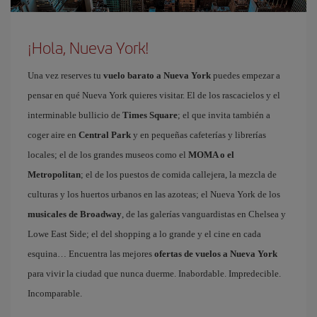
¡Hola, Nueva York!
Una vez reserves tu
vuelo barato a Nueva York
puedes empezar a
pensar en qué Nueva York quieres visitar. El de los rascacielos y el
interminable bullicio de
Times Square
; el que invita también a
coger aire en
Central Park
y en pequeñas cafeterías y librerías
locales; el de los grandes museos como el
MOMA o el
Metropolitan
; el de los puestos de comida callejera, la mezcla de
culturas y los huertos urbanos en las azoteas; el Nueva York de los
musicales de Broadway
, de las galerías vanguardistas en Chelsea y
Lowe East Side; el del shopping a lo grande y el cine en cada
esquina… Encuentra las mejores
ofertas de vuelos a Nueva York
para vivir la ciudad que nunca duerme. Inabordable. Impredecible.
Incomparable.