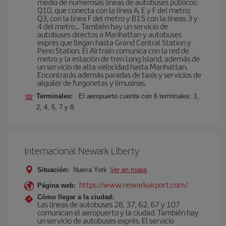
medio de numerosas líneas de autobuses públicos:
Q10, que conecta con la línea A, E y F del metro;
Q3, con la línea F del metro y B15 con la líneas 3 y
4 del metro… También hay un servicio de
autobuses directos a Manhattan y autobuses
exprés que llegan hasta Grand Central Station y
Penn Station. El Airtrain comunica con la red de
metro y la estación de tren Long Island, además de
un servicio de alta velocidad hasta Manhattan.
Encontrarás además paradas de taxis y servicios de
alquiler de furgonetas y limusinas.
Terminales:
El aeropuerto cuenta con 6 terminales: 1,
2, 4, 5, 7 y 8.
Internacional Newark Liberty
Situación:
Nueva York
Ver en mapa
https://www.newarkairport.com/
Página web:
Cómo llegar a la ciudad:
Las líneas de autobuses 28, 37, 62, 67 y 107
comunican el aeropuerto y la ciudad. También hay
un servicio de autobuses exprés. El servicio