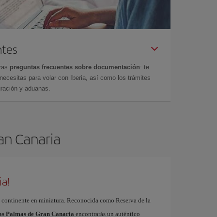
ntes
tras
preguntas frecuentes sobre documentación
: te
cesitas para volar con Iberia, así como los trámites
gración y aduanas.
ran Canaria
ia!
 continente en miniatura. Reconocida como Reserva de la
Las Palmas de Gran Canaria
encontrarás un auténtico