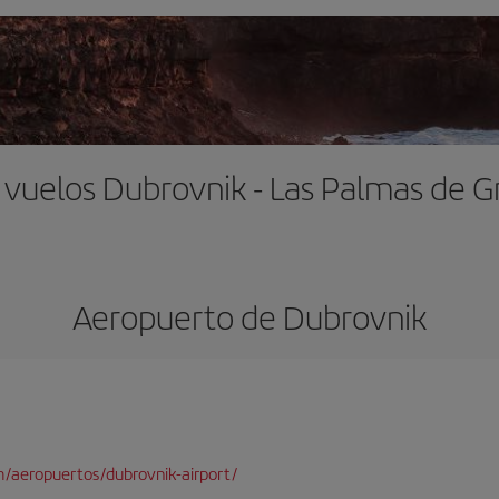
 vuelos Dubrovnik - Las Palmas de G
Aeropuerto de Dubrovnik
/aeropuertos/dubrovnik-airport/