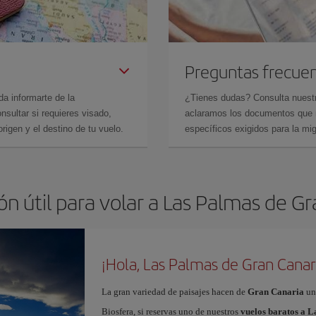
Preguntas frecue
da informarte de la
¿Tienes dudas? Consulta nues
sultar si requieres visado,
aclaramos los documentos que ne
rigen y el destino de tu vuelo.
específicos exigidos para la mi
n útil para volar a Las Palmas de G
¡Hola, Las Palmas de Gran Canar
La gran variedad de paisajes hacen de
Gran Canaria
un
Biosfera, si reservas uno de nuestros
vuelos baratos a 