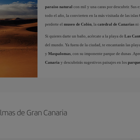
paraíso natural
con mil y una caras por descubrir. Sus e
todo el año, la convierten en la más visitada de las islas 
perderte el
museo de Colón
, la
catedral de Canarias
ni 
Si quieres darte un baño, acércate a la playa de
Las Cant
del mundo. Ya fuera de la ciudad, te encantarán las play
y
Maspalomas
, con su imponente parque de dunas .Ap
Canaria
y descubrirás sugestivos paisajes en los
parque
almas de Gran Canaria