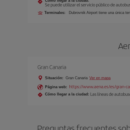
Cómo llegar a la ciudad:
Se puede utilizar el servicio público de autob
Terminales:
Dubrovnik Airport tiene una única t
Aer
Gran Canaria
Situación:
Gran Canaria
Ver en mapa
https://www.aena.es/es/gran-ca
Página web:
Las líneas de autobus
Cómo llegar a la ciudad:
Preguntas frecuentes sob