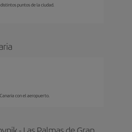
distintos puntos de la ciudad.
aria
 Canaria con el aeropuerto.
vnik - Las Palmas de Gran