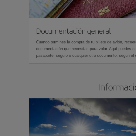
Documentación general
Cuando termines la compra de tu billete de avión, recuer
documentación que necesitas para volar. Aquí puedes con
pasaporte, seguro o cualquier otro documento, según el o
Informació