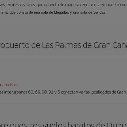
uses, expresos y taxis, que conecta de manera regular el aeropuerto con 
erminal que consta de una sala de Llegadas y una sala de Salidas.
opuerto de Las Palmas de Gran Can
naria.html
es interurbanos 60, 66, 90, 91 y 5 conectan varias localidades de Gran
re nuestros vuelos baratos de Dubro