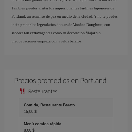
También puedes visitar los impresionantes Jardines Japoneses de
Portland, un remanso de paz en medio de la ciudad. Y no te puedes
ir sin probar los legendarios donuts de Voodoo Doughnut, con
sabores tan extravagantes como su decoración.Viajar sin
preocupaciones empieza con vuelos baratos.
Precios promedios en Portland
Restaurantes
Comida, Restaurante Barato
15,00 $
Menú comida rápida
8,00 $