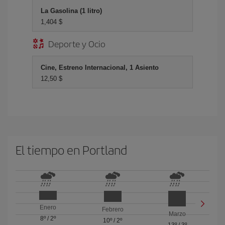
La Gasolina (1 litro)
1,404 $
Deporte y Ocio
Cine, Estreno Internacional, 1 Asiento
12,50 $
El tiempo en Portland
Enero
Febrero
Marzo
8º
/
2º
10º
/
2º
13º
/
3º