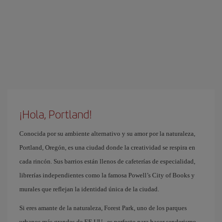
¡Hola, Portland!
Conocida por su ambiente alternativo y su amor por la naturaleza,
Portland, Oregón, es una ciudad donde la creatividad se respira en
cada rincón. Sus barrios están llenos de cafeterías de especialidad,
librerías independientes como la famosa Powell’s City of Books y
murales que reflejan la identidad única de la ciudad.
Si eres amante de la naturaleza, Forest Park, uno de los parques
urbanos más grandes de EE.UU., es perfecto para hacer senderismo.