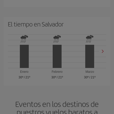
El tiempo en Salvador
Enero
Febrero
Marzo
30º
/
21º
30º
/
21º
30º
/
21º
Eventos en los destinos de
nuestros vuelos baratos a