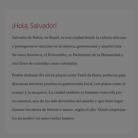
¡Hola, Salvador!
Salvador de Bahía, en Brasil, es una ciudad donde la cultura africana
y portuguesa se mezclan en su música, gastronomía y arquitectura.
Su casco histórico, el Pelourinho, es Patrimonio de la Humanidad y
está lleno de coloridas casas coloniales.
Podrás disfrutar del sol en playas como Farol da Barra, perfectas para
descansar mientras pruebas su gastronomía local, con platos como el
acarajé y la moqueca, La ciudad también es bastante conocida por
su carnaval, uno de los más divertidos del mundo y que tiene lugar
durante los meses de febrero o marzo, según el año. Donde empiezan
los recuerdos: en unos vuelos baratos.