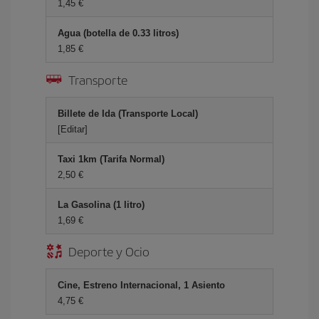
1,45 €
Agua (botella de 0.33 litros)
1,85 €
Transporte
Billete de Ida (Transporte Local)
[Editar]
Taxi 1km (Tarifa Normal)
2,50 €
La Gasolina (1 litro)
1,69 €
Deporte y Ocio
Cine, Estreno Internacional, 1 Asiento
4,75 €