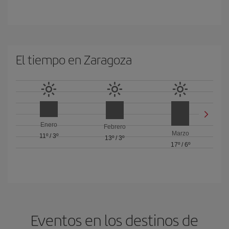
El tiempo en Zaragoza
Enero
Febrero
Marzo
11º
/
3º
13º
/
3º
17º
/
6º
Eventos en los destinos de