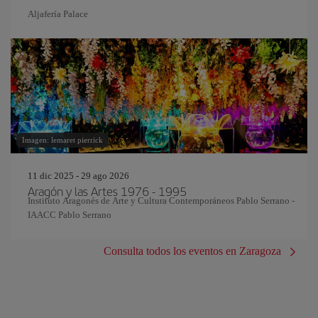
Aljafería Palace
Imagen: lemaret pierrick
11 dic 2025 - 29 ago 2026
Aragón y las Artes 1976 - 1995
Instituto Aragonés de Arte y Cultura Contemporáneos Pablo Serrano -
IAACC Pablo Serrano
Consulta todos los eventos en Zaragoza