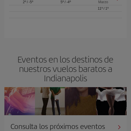
2º
/
-5º
5º
/
-4º
Marzo
11º
/
1º
Eventos en los destinos de
nuestros vuelos baratos a
Indianapolis
Consulta los próximos eventos