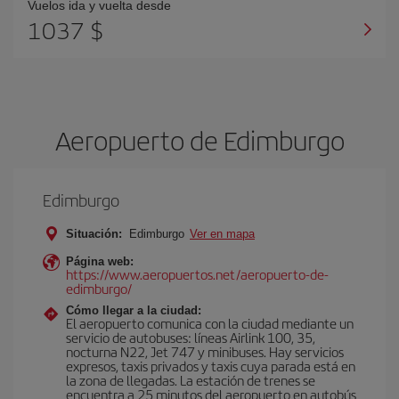
Vuelos ida y vuelta desde
1037 $
Aeropuerto de Edimburgo
Edimburgo
Situación:
Edimburgo
Ver en mapa
Página web:
https://www.aeropuertos.net/aeropuerto-de-
edimburgo/
Cómo llegar a la ciudad:
El aeropuerto comunica con la ciudad mediante un
servicio de autobuses: líneas Airlink 100, 35,
nocturna N22, Jet 747 y minibuses. Hay servicios
expresos, taxis privados y taxis cuya parada está en
la zona de llegadas. La estación de trenes se
encuentra a 25 minutos del aeropuerto en autobús