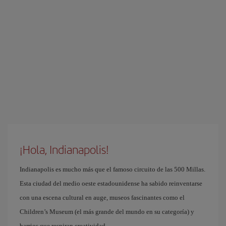
¡Hola, Indianapolis!
Indianapolis es mucho más que el famoso circuito de las 500 Millas.
Esta ciudad del medio oeste estadounidense ha sabido reinventarse
con una escena cultural en auge, museos fascinantes como el
Children’s Museum (el más grande del mundo en su categoría) y
barrios que respiran creatividad.