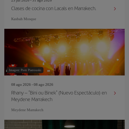
23 jul 2026 - 31 ago 2026
Clases de cocina con Lacals en Marrakech.
Kasbah Mosque
Imagen: Piotr Piatrouski
08 ago 2026 - 08 ago 2026
Rhany – "Bini ou Binek" (Nuevo Espectáculo) en
Meydene Marrakech
Meydene Marrakech