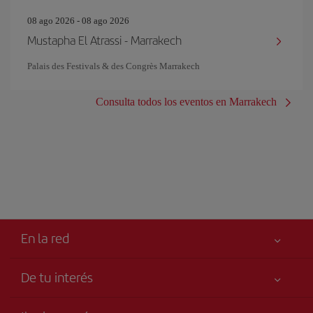
08 ago 2026 - 08 ago 2026
Mustapha El Atrassi - Marrakech
Palais des Festivals & des Congrès Marrakech
Consulta todos los eventos en Marrakech
En la red
De tu interés
Tu seguridad es lo primero