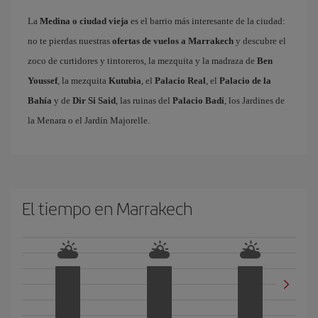
La
Medina o ciudad vieja
es el barrio más interesante de la ciudad:
no te pierdas nuestras
ofertas de vuelos a Marrakech
y descubre el
zoco de curtidores y tintoreros, la mezquita y la madraza de
Ben
Youssef
, la mezquita
Kutubia
, el
Palacio Real
, el
Palacio de la
Bahía
y de
Dir Si Said
, las ruinas del
Palacio Badí
, los Jardines de
la Menara o el Jardín Majorelle.
El tiempo en Marrakech