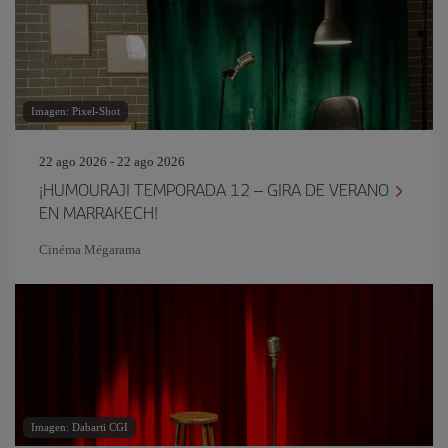
Imagen: Pixel-Shot
22 ago 2026 - 22 ago 2026
¡HUMOURAJI TEMPORADA 12 – GIRA DE VERANO
EN MARRAKECH!
Cinéma Mégarama
Imagen: Dabarti CGI