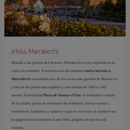
¡Hola, Marrakech!
Situada a las puertas del desierto, Marrakech es una experiencia en
todos los sentidos. Si reservas uno de nuestros
vuelos baratos a
Marrakech
encontrarás uno de los zocos más grandes de Marruecos
y una de las plazas más amplias y concurridas de África y del
mundo, la bellísima
Plaza de Yamaa el Fna
: el verdadero corazón
de la ciudad, punto de encuentro de acróbatas, cuenta-cuentos,
vendedores, bailarines y músicos y que se convierte al atardecer en
un gigantesco restaurante al aire libre, plagado de puestos de
comida.