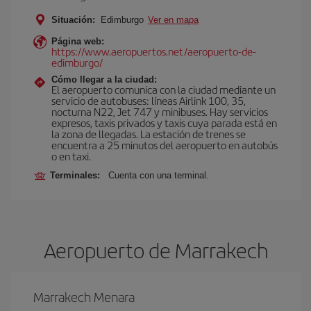
Situación:
Edimburgo
Ver en mapa
Página web:
https://www.aeropuertos.net/aeropuerto-de-
edimburgo/
Cómo llegar a la ciudad:
El aeropuerto comunica con la ciudad mediante un
servicio de autobuses: líneas Airlink 100, 35,
nocturna N22, Jet 747 y minibuses. Hay servicios
expresos, taxis privados y taxis cuya parada está en
la zona de llegadas. La estación de trenes se
encuentra a 25 minutos del aeropuerto en autobús
o en taxi.
Terminales:
Cuenta con una terminal.
Aeropuerto de Marrakech
Marrakech Menara