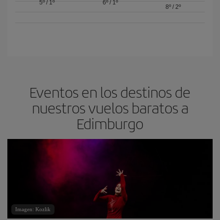
5º
/
1º
6º
/
1º
8º
/
2º
Eventos en los destinos de
nuestros vuelos baratos a
Edimburgo
Imagen: Kozlik