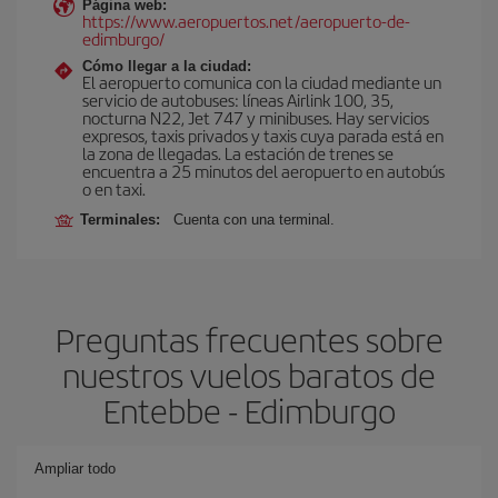
Página web:
https://www.aeropuertos.net/aeropuerto-de-
edimburgo/
Cómo llegar a la ciudad:
El aeropuerto comunica con la ciudad mediante un
servicio de autobuses: líneas Airlink 100, 35,
nocturna N22, Jet 747 y minibuses. Hay servicios
expresos, taxis privados y taxis cuya parada está en
la zona de llegadas. La estación de trenes se
encuentra a 25 minutos del aeropuerto en autobús
o en taxi.
Terminales:
Cuenta con una terminal.
Preguntas frecuentes sobre
nuestros vuelos baratos de
Entebbe - Edimburgo
Ampliar todo