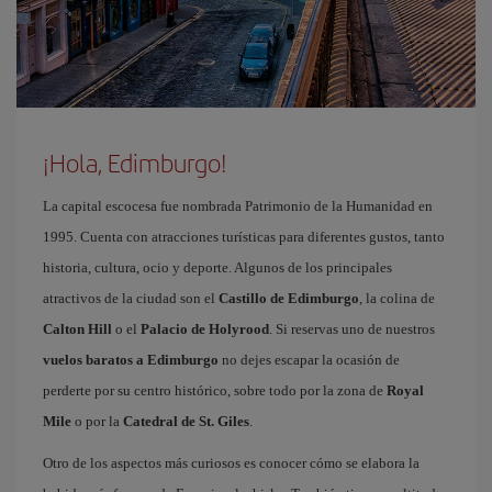
¡Hola, Edimburgo!
La capital escocesa fue nombrada Patrimonio de la Humanidad en
1995. Cuenta con atracciones turísticas para diferentes gustos, tanto
historia, cultura, ocio y deporte. Algunos de los principales
atractivos de la ciudad son el
Castillo de Edimburgo
, la colina de
Calton Hill
o el
Palacio de Holyrood
. Si reservas uno de nuestros
vuelos baratos a Edimburgo
no dejes escapar la ocasión de
perderte por su centro histórico, sobre todo por la zona de
Royal
Mile
o por la
Catedral de St. Giles
.
Otro de los aspectos más curiosos es conocer cómo se elabora la