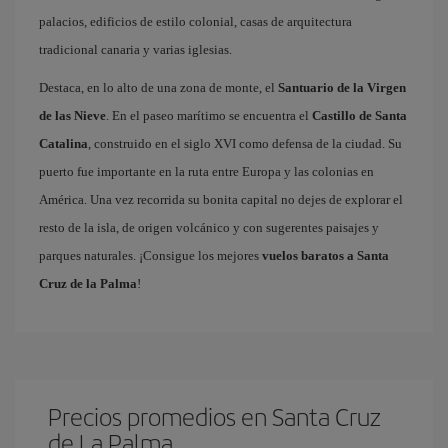
palacios, edificios de estilo colonial, casas de arquitectura
tradicional canaria y varias iglesias.
Destaca, en lo alto de una zona de monte, el
Santuario de la Virgen
de las Nieve
. En el paseo marítimo se encuentra el
Castillo de Santa
Catalina
, construido en el siglo XVI como defensa de la ciudad. Su
puerto fue importante en la ruta entre Europa y las colonias en
América. Una vez recorrida su bonita capital no dejes de explorar el
resto de la isla, de origen volcánico y con sugerentes paisajes y
parques naturales. ¡Consigue los mejores
vuelos baratos a Santa
Cruz de la Palma
!
Precios promedios en Santa Cruz
de La Palma