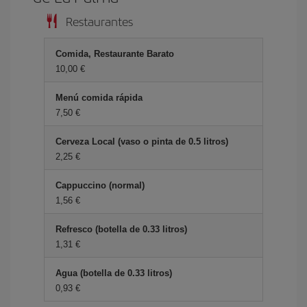
Restaurantes
Comida, Restaurante Barato
10,00 €
Menú comida rápida
7,50 €
Cerveza Local (vaso o pinta de 0.5 litros)
2,25 €
Cappuccino (normal)
1,56 €
Refresco (botella de 0.33 litros)
1,31 €
Agua (botella de 0.33 litros)
0,93 €