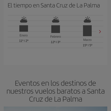
El tiempo en Santa Cruz de La Palma
Enero
Febrero
Marzo
11º
/
2º
12º
/
3º
15º
/
5º
Eventos en los destinos de
nuestros vuelos baratos a Santa
Cruz de La Palma