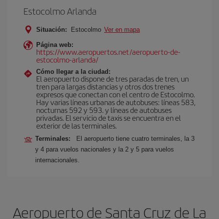
Estocolmo Arlanda
Situación:
Estocolmo
Ver en mapa
Página web:
https://www.aeropuertos.net/aeropuerto-de-
estocolmo-arlanda/
Cómo llegar a la ciudad:
El aeropuerto dispone de tres paradas de tren, un
tren para largas distancias y otros dos trenes
expresos que conectan con el centro de Estocolmo.
Hay varias líneas urbanas de autobuses: líneas 583,
nocturnas 592 y 593. y líneas de autobuses
privadas. El servicio de taxis se encuentra en el
exterior de las terminales.
Terminales:
El aeropuerto tiene cuatro terminales, la 3
y 4 para vuelos nacionales y la 2 y 5 para vuelos
internacionales.
Aeropuerto de Santa Cruz de La