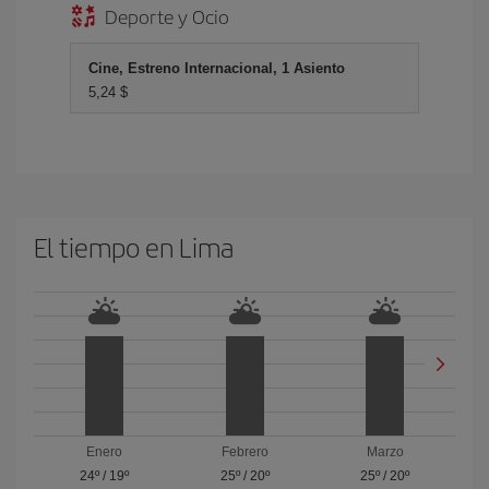
Deporte y Ocio
Cine, Estreno Internacional, 1 Asiento
5,24 $
El tiempo en Lima
Enero
Febrero
Marzo
24º
/
19º
25º
/
20º
25º
/
20º