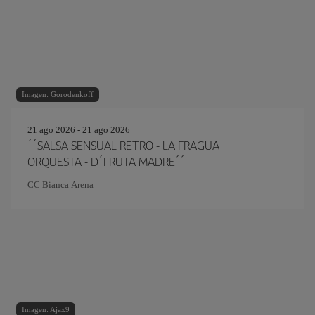
Imagen: Gorodenkoff
21 ago 2026 - 21 ago 2026
´´SALSA SENSUAL RETRO - LA FRAGUA
ORQUESTA - D´FRUTA MADRE´´
CC Bianca Arena
Imagen: Ajax9