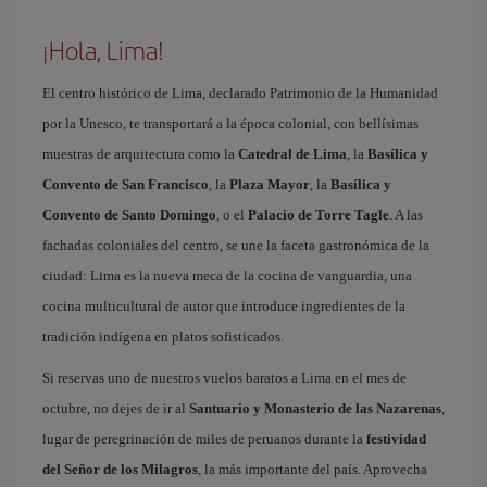
¡Hola, Lima!
El centro histórico de Lima, declarado Patrimonio de la Humanidad
por la Unesco, te transportará a la época colonial, con bellísimas
muestras de arquitectura como la
Catedral de Lima
, la
Basílica y
Convento de San Francisco
, la
Plaza Mayor
, la
Basílica y
Convento de Santo Domingo
, o el
Palacio de Torre Tagle
. A las
fachadas coloniales del centro, se une la faceta gastronómica de la
ciudad: Lima es la nueva meca de la cocina de vanguardia, una
cocina multicultural de autor que introduce ingredientes de la
tradición indígena en platos sofisticados.
Si reservas uno de nuestros vuelos baratos a Lima en el mes de
octubre, no dejes de ir al
Santuario y Monasterio de las Nazarenas
,
lugar de peregrinación de miles de peruanos durante la
festividad
del Señor de los Milagros
, la más importante del país. Aprovecha