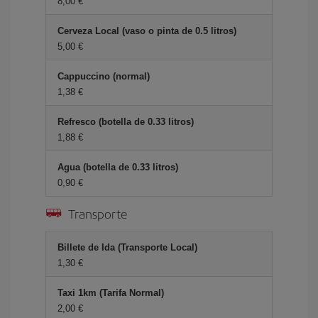
8,00 €
Cerveza Local (vaso o pinta de 0.5 litros)
5,00 €
Cappuccino (normal)
1,38 €
Refresco (botella de 0.33 litros)
1,88 €
Agua (botella de 0.33 litros)
0,90 €
Transporte
Billete de Ida (Transporte Local)
1,30 €
Taxi 1km (Tarifa Normal)
2,00 €