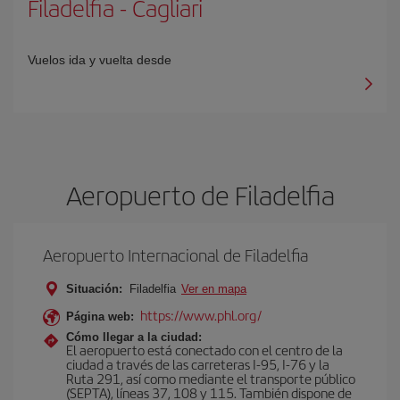
Filadelfia
-
Cagliari
Vuelos ida y vuelta desde
Aeropuerto de Filadelfia
Aeropuerto Internacional de Filadelfia
Situación:
Filadelfia
Ver en mapa
https://www.phl.org/
Página web:
Cómo llegar a la ciudad:
El aeropuerto está conectado con el centro de la
ciudad a través de las carreteras I-95, I-76 y la
Ruta 291, así como mediante el transporte público
(SEPTA), líneas 37, 108 y 115. También dispone de