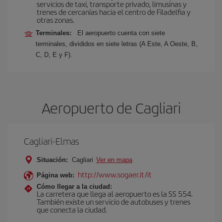
servicios de taxi, transporte privado, limusinas y
trenes de cercanías hacia el centro de Filadelfia y
otras zonas.
Terminales:
El aeropuerto cuenta con siete
terminales, divididos en siete letras (A Este, A Oeste, B,
C, D, E y F).
Aeropuerto de Cagliari
Cagliari-Elmas
Situación:
Cagliari
Ver en mapa
http://www.sogaer.it/it
Página web:
Cómo llegar a la ciudad:
La carretera que llega al aeropuerto es la SS 554.
También existe un servicio de autobuses y trenes
que conecta la ciudad.