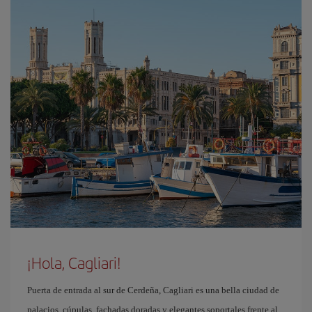
¡Hola, Cagliari!
Puerta de entrada al sur de Cerdeña, Cagliari es una bella ciudad de
palacios, cúpulas, fachadas doradas y elegantes soportales frente al