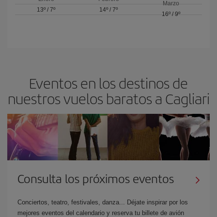
Marzo
13º
/
7º
14º
/
7º
16º
/
9º
Eventos en los destinos de
nuestros vuelos baratos a Cagliari
Consulta los próximos eventos
Conciertos, teatro, festivales, danza... Déjate inspirar por los
mejores eventos del calendario y reserva tu billete de avión