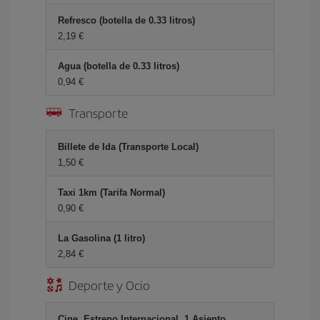
Refresco (botella de 0.33 litros)
2,19 €
Agua (botella de 0.33 litros)
0,94 €
Transporte
Billete de Ida (Transporte Local)
1,50 €
Taxi 1km (Tarifa Normal)
0,90 €
La Gasolina (1 litro)
2,84 €
Deporte y Ocio
Cine, Estreno Internacional, 1 Asiento