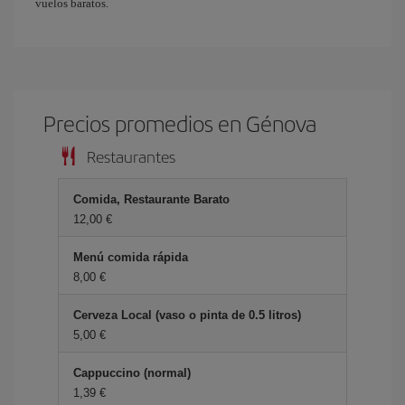
vuelos baratos.
Precios promedios en Génova
Restaurantes
Comida, Restaurante Barato
12,00 €
Menú comida rápida
8,00 €
Cerveza Local (vaso o pinta de 0.5 litros)
5,00 €
Cappuccino (normal)
1,39 €