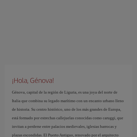
¡Hola, Génova!
Génova, capital de la región de Liguria, es una joya del norte de
Italia que combina su legado marítimo con un encanto urbano lleno
de historia. Su centro histórico, uno de los más grandes de Europa,
está formado por estrechas callejuelas conocidas como caruggi, que
invitan a perderse entre palacios medievales, iglesias barrocas y
plazas escondidas. El Puerto Antiguo, renovado por el arquitecto