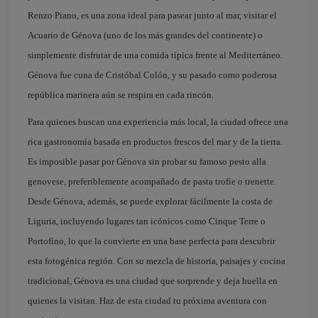
Renzo Piano, es una zona ideal para pasear junto al mar, visitar el
Acuario de Génova (uno de los más grandes del continente) o
simplemente disfrutar de una comida típica frente al Mediterráneo.
Génova fue cuna de Cristóbal Colón, y su pasado como poderosa
república marinera aún se respira en cada rincón.
Para quienes buscan una experiencia más local, la ciudad ofrece una
rica gastronomía basada en productos frescos del mar y de la tierra.
Es imposible pasar por Génova sin probar su famoso pesto alla
genovese, preferiblemente acompañado de pasta trofie o trenette.
Desde Génova, además, se puede explorar fácilmente la costa de
Liguria, incluyendo lugares tan icónicos como Cinque Terre o
Portofino, lo que la convierte en una base perfecta para descubrir
esta fotogénica región. Con su mezcla de historia, paisajes y cocina
tradicional, Génova es una ciudad que sorprende y deja huella en
quienes la visitan. Haz de esta ciudad tu próxima aventura con