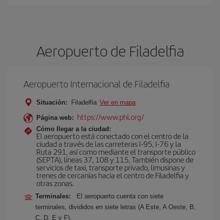
Aeropuerto de Filadelfia
Aeropuerto Internacional de Filadelfia
Situación:
Filadelfia
Ver en mapa
https://www.phl.org/
Página web:
Cómo llegar a la ciudad:
El aeropuerto está conectado con el centro de la
ciudad a través de las carreteras I-95, I-76 y la
Ruta 291, así como mediante el transporte público
(SEPTA), líneas 37, 108 y 115. También dispone de
servicios de taxi, transporte privado, limusinas y
trenes de cercanías hacia el centro de Filadelfia y
otras zonas.
Terminales:
El aeropuerto cuenta con siete
terminales, divididos en siete letras (A Este, A Oeste, B,
C, D, E y F).