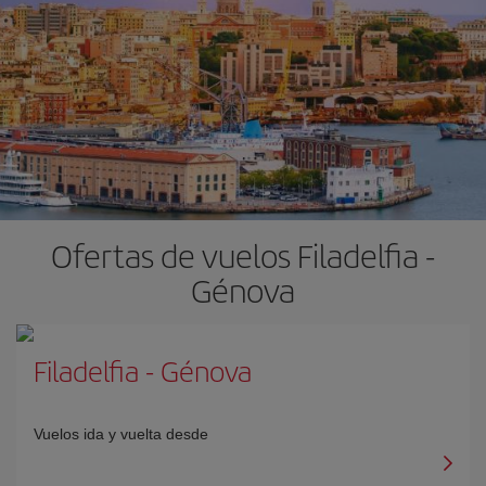
Ofertas de vuelos Filadelfia -
Génova
Filadelfia
-
Génova
Vuelos ida y vuelta desde