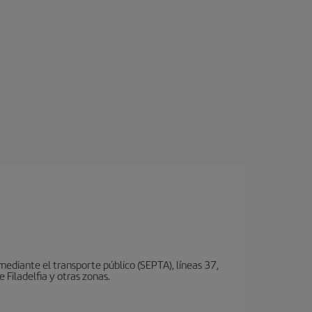
 mediante el transporte público (SEPTA), líneas 37,
 Filadelfia y otras zonas.