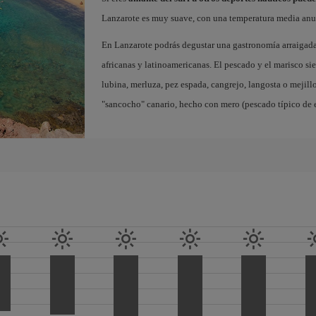
Lanzarote es muy suave, con una temperatura media anua
En Lanzarote podrás degustar una gastronomía arraigada 
africanas y latinoamericanas. El pescado y el marisco sie
lubina, merluza, pez espada, cangrejo, langosta o mejill
"sancocho" canario, hecho con mero (pescado típico de e