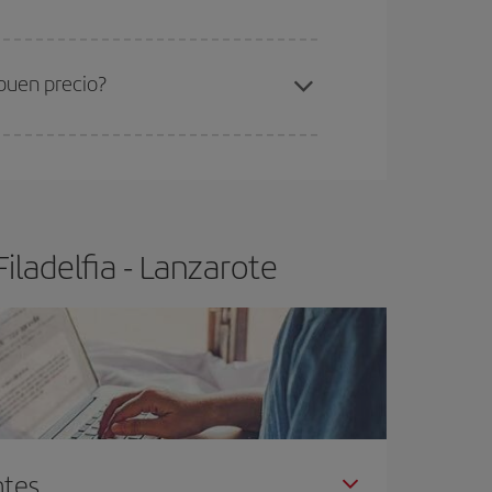
ra el vuelo más barato.
 buen precio?
ser flexible.
Lo normal es que
cuanto antes
 poco abiertos, podrás
elegir el precio más
iladelfia - Lanzarote
ntes