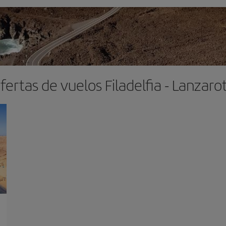
fertas de vuelos Filadelfia - Lanzaro