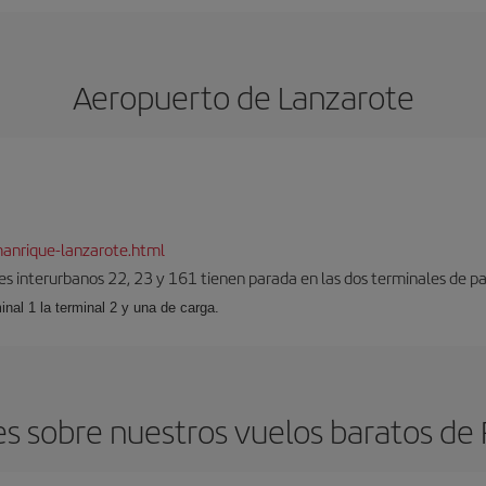
Aeropuerto de Lanzarote
anrique-lanzarote.html
es interurbanos 22, 23 y 161 tienen parada en las dos terminales de pa
inal 1 la terminal 2 y una de carga.
 sobre nuestros vuelos baratos de F