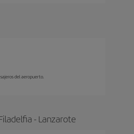
sajeros del aeropuerto.
iladelfia - Lanzarote