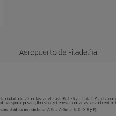
Aeropuerto de Filadelfia
la ciudad a través de las carreteras I-95, I-76 y la Ruta 291, así como
, transporte privado, limusinas y trenes de cercanías hacia el centro de
ales, divididos en siete letras (A Este, A Oeste, B, C, D, E y F).