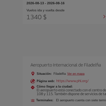
2026-08-13
-
2026-08-16
Vuelos ida y vuelta desde
1340 $
Aeropuerto Internacional de Filadelfia
Situación:
Filadelfia
Ver en mapa
https://www.phl.org/
Página web:
Cómo llegar a la ciudad:
El aeropuerto está conectado con el centro de 
108 y 115. También dispone de servicios de taxi
Terminales:
El aeropuerto cuenta con siete termin