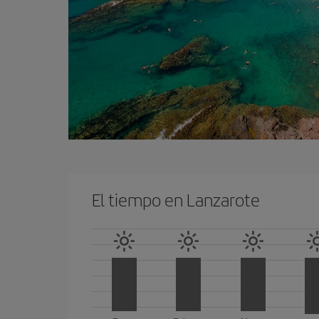
El tiempo en Lanzarote