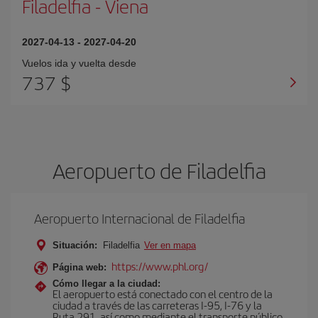
Filadelfia
-
Viena
2027-04-13
-
2027-04-20
Vuelos ida y vuelta desde
737 $
Aeropuerto de Filadelfia
Aeropuerto Internacional de Filadelfia
Situación:
Filadelfia
Ver en mapa
https://www.phl.org/
Página web:
Cómo llegar a la ciudad:
El aeropuerto está conectado con el centro de la
ciudad a través de las carreteras I-95, I-76 y la
Ruta 291, así como mediante el transporte público