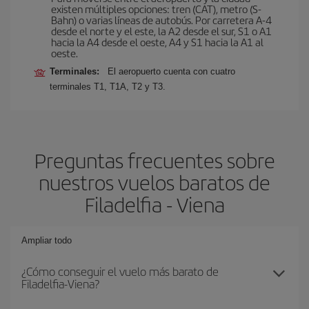
existen múltiples opciones: tren (CAT), metro (S-
Bahn) o varias líneas de autobús. Por carretera A-4
desde el norte y el este, la A2 desde el sur, S1 o A1
hacia la A4 desde el oeste, A4 y S1 hacia la A1 al
oeste.
Terminales:
El aeropuerto cuenta con cuatro
terminales T1, T1A, T2 y T3.
Preguntas frecuentes sobre
nuestros vuelos baratos de
Filadelfia - Viena
Ampliar todo
¿Cómo conseguir el vuelo más barato de
Filadelfia-Viena?