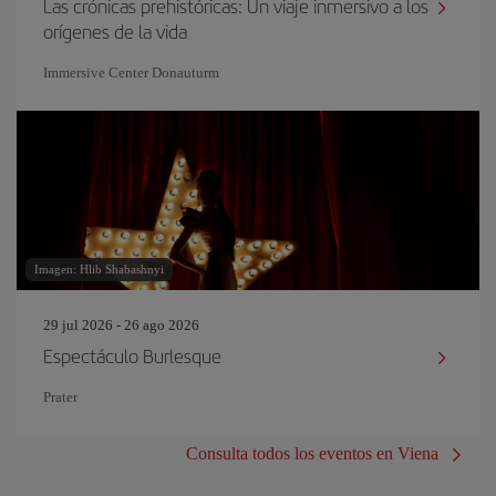
Las crónicas prehistóricas: Un viaje inmersivo a los
orígenes de la vida
Immersive Center Donauturm
Imagen: Hlib Shabashnyi
29 jul 2026 - 26 ago 2026
Espectáculo Burlesque
Prater
Consulta todos los eventos en Viena