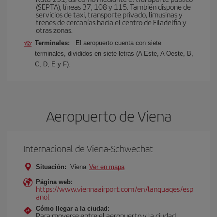
(SEPTA), líneas 37, 108 y 115. También dispone de
servicios de taxi, transporte privado, limusinas y
trenes de cercanías hacia el centro de Filadelfia y
otras zonas.
Terminales:
El aeropuerto cuenta con siete
terminales, divididos en siete letras (A Este, A Oeste, B,
C, D, E y F).
Aeropuerto de Viena
Internacional de Viena-Schwechat
Situación:
Viena
Ver en mapa
Página web:
https://www.viennaairport.com/en/languages/esp
anol
Cómo llegar a la ciudad:
Para moverse entre el aeropuerto y la ciudad