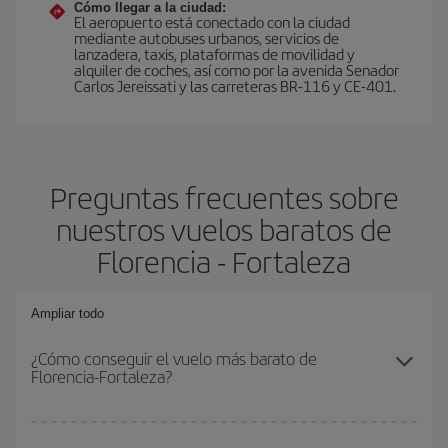
Cómo llegar a la ciudad:
El aeropuerto está conectado con la ciudad
mediante autobuses urbanos, servicios de
lanzadera, taxis, plataformas de movilidad y
alquiler de coches, así como por la avenida Senador
Carlos Jereissati y las carreteras BR-116 y CE-401.
Preguntas frecuentes sobre
nuestros vuelos baratos de
Florencia - Fortaleza
Ampliar todo
¿Cómo conseguir el vuelo más barato de
Florencia-Fortaleza?
Podrás ahorrar en tu billete de avión de Florencia-Fortaleza-dest y