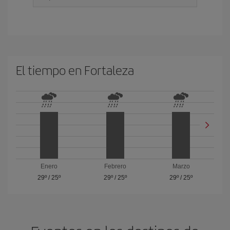
El tiempo en Fortaleza
Enero
Febrero
Marzo
29º
/
25º
29º
/
25º
29º
/
25º