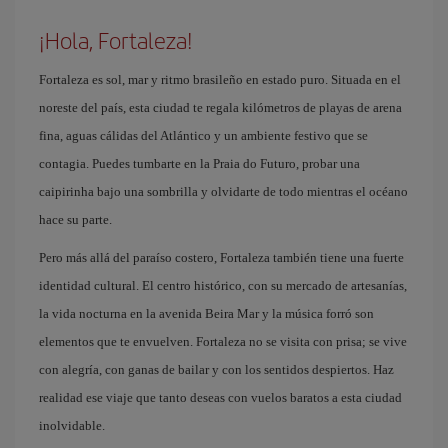
¡Hola, Fortaleza!
Fortaleza es sol, mar y ritmo brasileño en estado puro. Situada en el
noreste del país, esta ciudad te regala kilómetros de playas de arena
fina, aguas cálidas del Atlántico y un ambiente festivo que se
contagia. Puedes tumbarte en la Praia do Futuro, probar una
caipirinha bajo una sombrilla y olvidarte de todo mientras el océano
hace su parte.
Pero más allá del paraíso costero, Fortaleza también tiene una fuerte
identidad cultural. El centro histórico, con su mercado de artesanías,
la vida nocturna en la avenida Beira Mar y la música forró son
elementos que te envuelven. Fortaleza no se visita con prisa; se vive
con alegría, con ganas de bailar y con los sentidos despiertos. Haz
realidad ese viaje que tanto deseas con vuelos baratos a esta ciudad
inolvidable.