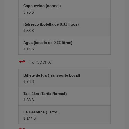
Cappuccino (normal)
3,75 $
Refresco (botella de 0.33 litros)
1,56 $
Agua (botella de 0.33 litros)
1,14 $
Transporte
Billete de Ida (Transporte Local)
1,73 $
Taxi 1km (Tarifa Normal)
1,38 $
La Gasolina (1 litro)
1,144 $