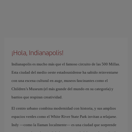
¡Hola, Indianapolis!
Indianapolis es mucho más que el famoso circuito de las 500 Millas.
Esta ciudad del medio oeste estadounidense ha sabido reinventarse
con una escena cultural en auge, museos fascinantes como el
Children’s Museum (el más grande del mundo en su categoría) y
barrios que respiran creatividad.
El centro urbano combina modernidad con historia, y sus amplios
espacios verdes como el White River State Park invitan a relajarse.
Indy —como la llaman localmente— es una ciudad que sorprende