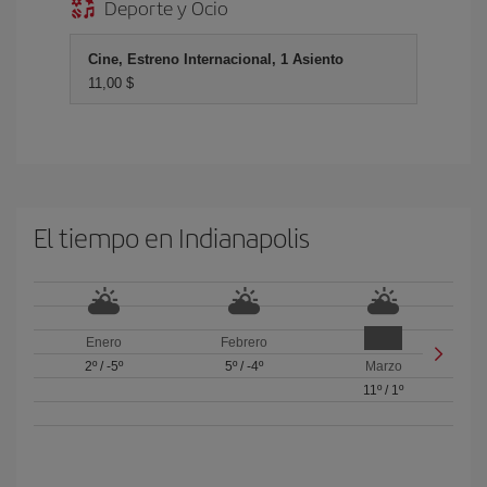
Deporte y Ocio
Cine, Estreno Internacional, 1 Asiento
11,00 $
El tiempo en Indianapolis
Enero
Febrero
2º
/
-5º
5º
/
-4º
Marzo
11º
/
1º