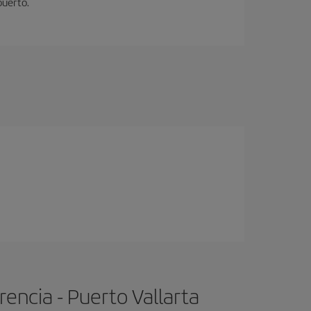
puerto.
encia - Puerto Vallarta