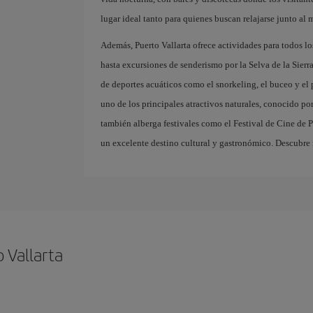
lugar ideal tanto para quienes buscan relajarse junto al 
Además, Puerto Vallarta ofrece actividades para todos lo
hasta excursiones de senderismo por la Selva de la Sier
de deportes acuáticos como el snorkeling, el buceo y e
uno de los principales atractivos naturales, conocido po
también alberga festivales como el Festival de Cine de Pu
un excelente destino cultural y gastronómico. Descubre 
 Vallarta