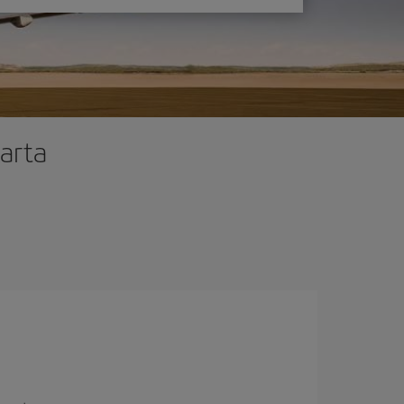
larta