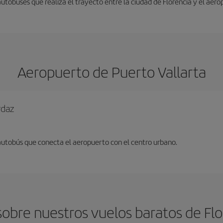
autobuses que realiza el trayecto entre la ciudad de Florencia y el aero
Aeropuerto de Puerto Vallarta
rdaz
 autobús que conecta el aeropuerto con el centro urbano.
obre nuestros vuelos baratos de Flor