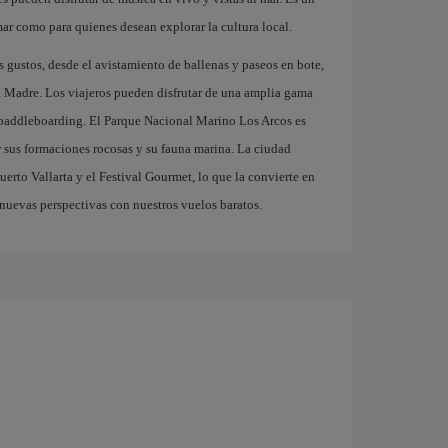
mar como para quienes desean explorar la cultura local.
s gustos, desde el avistamiento de ballenas y paseos en bote,
ra Madre. Los viajeros pueden disfrutar de una amplia gama
l paddleboarding. El Parque Nacional Marino Los Arcos es
r sus formaciones rocosas y su fauna marina. La ciudad
erto Vallarta y el Festival Gourmet, lo que la convierte en
nuevas perspectivas con nuestros vuelos baratos.