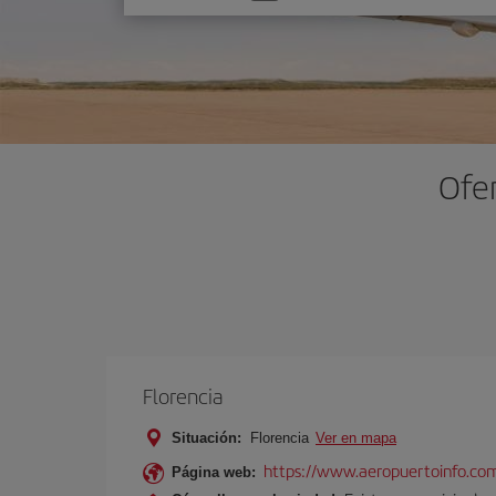
una
opción
Ofer
Florencia
Situación:
Florencia
Ver en mapa
https://www.aeropuertoinfo.com
Página web: