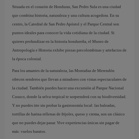
Situada en el corazón de Honduras, San Pedro Sula es una ciudad
que combina historia, naturaleza y una cultura acogedora. En su
centro, la Catedral de San Pedro Apóstol y el Parque Central son
puntos ideales para conocer la vida cotidiana de la ciudad. Si
quieres profundizar en la historia hondureña, el Museo de
Antropología e Historia exhibe piezas precolombinas y artefactos de
la época colonial.
Para los amantes de la naturaleza, las Montañas de Merendón
ofrecen senderos que llevan a miradores con vistas espectaculares de
la ciudad. También puedes hacer una excursión al Parque Nacional
Cusuco, donde la selva tropical te sorprenderá con su biodiversidad.
Y no puedes irte sin probar la gastronomía local: las baleadas,
tortillas de harina rellenas de frijoles, queso y crema, son un clásico
que no puedes dejar pasar. Vive experiencias únicas sin pagar de
más: vuelos baratos.