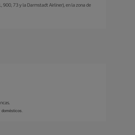
, 900, 73 y la Darmstadt Airliner), en la zona de
encas.
y domésticos.