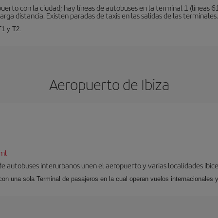
erto con la ciudad; hay líneas de autobuses en la terminal 1 (líneas 61
arga distancia. Existen paradas de taxis en las salidas de las terminales.
T1 y T2.
Aeropuerto de Ibiza
tml
 de autobuses interurbanos unen el aeropuerto y varias localidades ibic
 con una sola Terminal de pasajeros en la cual operan vuelos internacionales 