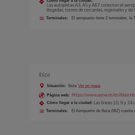
Cómo llegar a la ciudad:
Las autopistas A3, A5 y A67 conectan el aeropu
llegadas; trenes de cercanías, regionales y de l
Terminales:
El aeropuerto tiene 2 terminales, la 
Ibiza
Situación:
Ibiza
Ver en mapa
https://www.aena.es/es/ibiza.h
Página web:
Las líneas 10, 9 y 24
Cómo llegar a la ciudad:
Terminales:
El Aeropuerto de Ibiza (IBZ) cuenta