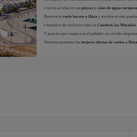
e invita al relax en sus
playas y calas de aguas turques
Reserva tu
vuelo barato a Ibiza
y aterriza en este paraí
e histórico de enclaves como su
Catedral, las Murallas 
Y para los que viajan con el paladar: no olvides degustar
Nosotros ponemos las
mejores ofertas de vuelos a Ibiz