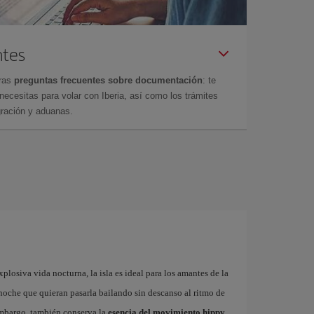
ntes
tras
preguntas frecuentes sobre documentación
: te
cesitas para volar con Iberia, así como los trámites
gración y aduanas.
plosiva vida nocturna, la isla es ideal para los amantes de la
a noche que quieran pasarla bailando sin descanso al ritmo de
embargo, también conserva la
esencia del movimiento hippy