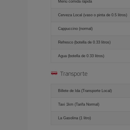
Menú comida rápida
Cerveza Local (vaso o pinta de 0.5 litros)
Cappuccino (normal)
Refresco (botella de 0.33 litros)
Agua (botella de 0.33 litros)
Transporte
Billete de Ida (Transporte Local)
Taxi 1km (Tarifa Normal)
La Gasolina (1 litro)