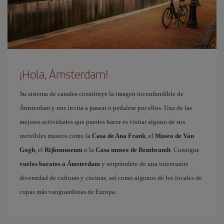
¡Hola, Ámsterdam!
Su sistema de canales constituye la imagen inconfundible de
Ámsterdam y nos invita a pasear o pedalear por ellos. Una de las
mejores actividades que puedes hacer es visitar alguno de sus
increíbles museos como la
Casa de Ana Frank
, el
Museo de Van
Gogh
, el
Rijksmuseum
o la
Casa museo de Rembrandt
. Consigue
vuelos baratos a Ámsterdam
y sorpréndete de una interesante
diversidad de culturas y cocinas, así como algunos de los locales de
copas más vanguardistas de Europa.