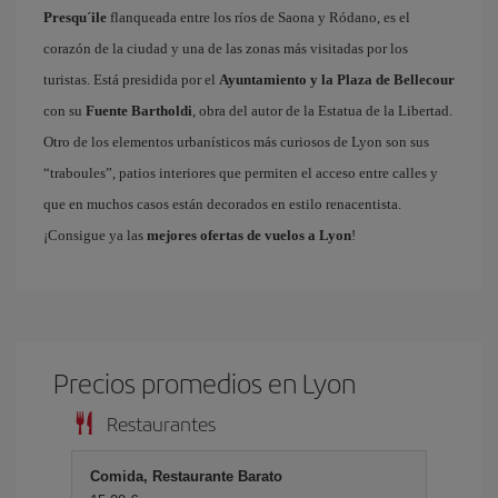
Presqu´ile
flanqueada entre los ríos de Saona y Ródano, es el
corazón de la ciudad y una de las zonas más visitadas por los
turistas. Está presidida por el
Ayuntamiento y la Plaza de Bellecour
con su
Fuente Bartholdi
, obra del autor de la Estatua de la Libertad.
Otro de los elementos urbanísticos más curiosos de Lyon son sus
“traboules”, patios interiores que permiten el acceso entre calles y
que en muchos casos están decorados en estilo renacentista.
¡Consigue ya las
mejores ofertas de vuelos a Lyon
!
Precios promedios en Lyon
Restaurantes
Comida, Restaurante Barato