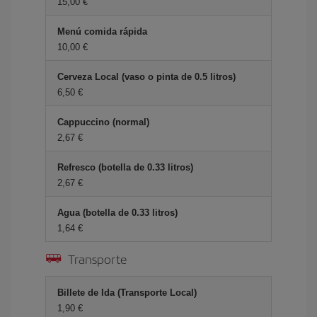
15,00 €
Menú comida rápida
10,00 €
Cerveza Local (vaso o pinta de 0.5 litros)
6,50 €
Cappuccino (normal)
2,67 €
Refresco (botella de 0.33 litros)
2,67 €
Agua (botella de 0.33 litros)
1,64 €
Transporte
Billete de Ida (Transporte Local)
1,90 €