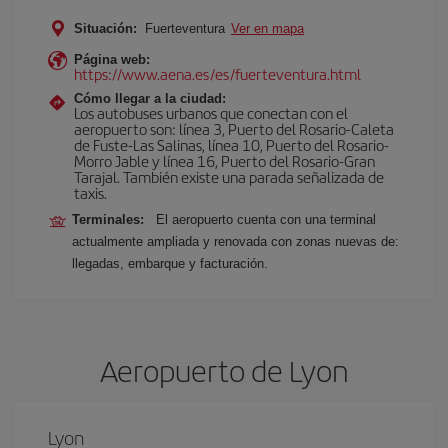
Situación:
Fuerteventura
Ver en mapa
Página web:
https://www.aena.es/es/fuerteventura.html
Cómo llegar a la ciudad:
Los autobuses urbanos que conectan con el
aeropuerto son: línea 3, Puerto del Rosario-Caleta
de Fuste-Las Salinas, línea 10, Puerto del Rosario-
Morro Jable y línea 16, Puerto del Rosario-Gran
Tarajal. También existe una parada señalizada de
taxis.
Terminales:
El aeropuerto cuenta con una terminal
actualmente ampliada y renovada con zonas nuevas de:
llegadas, embarque y facturación.
Aeropuerto de Lyon
Lyon