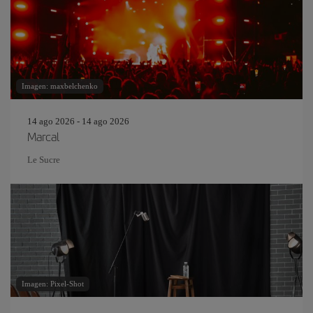
Imagen: maxbelchenko
14 ago 2026 - 14 ago 2026
Marcal
Le Sucre
Imagen: Pixel-Shot