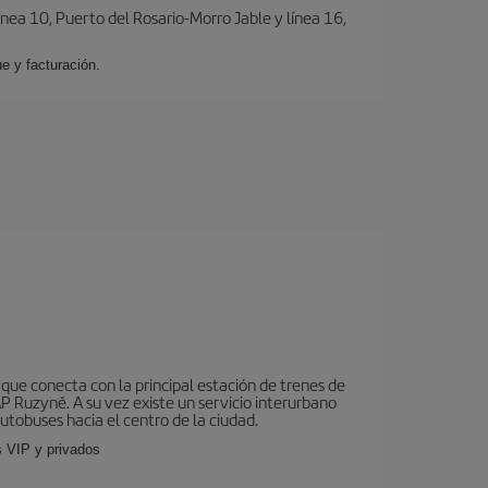
ínea 10, Puerto del Rosario-Morro Jable y línea 16,
e y facturación.
que conecta con la principal estación de trenes de
AP Ruzyně. A su vez existe un servicio interurbano
utobuses hacia el centro de la ciudad.
s VIP y privados