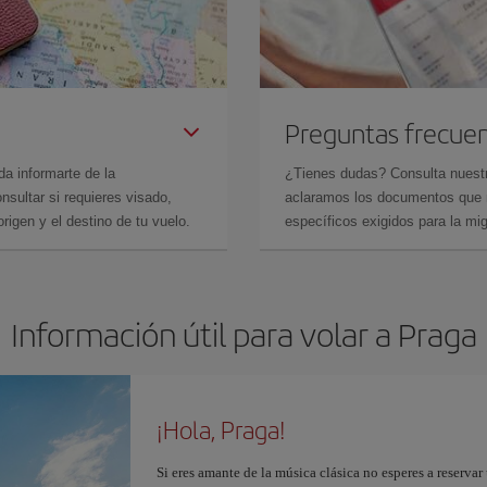
Preguntas frecue
da informarte de la
¿Tienes dudas? Consulta nues
sultar si requieres visado,
aclaramos los documentos que ne
rigen y el destino de tu vuelo.
específicos exigidos para la mi
Información útil para volar a Praga
¡Hola, Praga!
Si eres amante de la música clásica no esperes a reserva