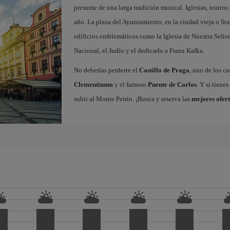
presume de una larga tradición musical. Iglesias, teatros
año. La plaza del Ayuntamiento, en la ciudad vieja o Sta
edificios emblemáticos como la Iglesia de Nuestra Señor
Nacional, el Judío y el dedicado a Franz Kafka.
No deberías perderte el
Castillo de Praga
, uno de los c
Clementinum
y el famoso
Puente de Carlos
. Y si tiene
subir al Monte Petrin. ¡Busca y reserva las
mejores ofert