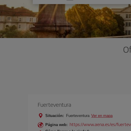
una
opción
Of
Fuerteventura
Situación:
Fuerteventura
Ver en mapa
https://www.aena.es/es/fuertev
Página web: