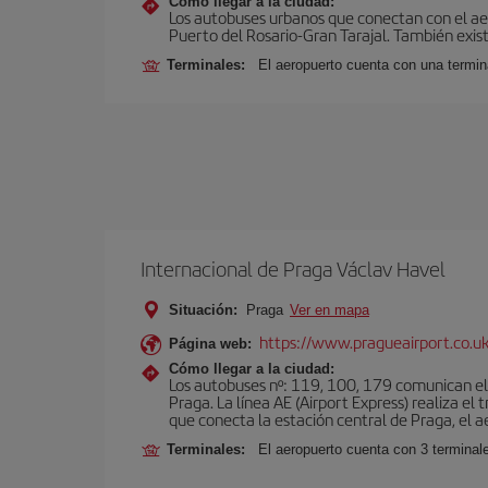
Cómo llegar a la ciudad:
Los autobuses urbanos que conectan con el aero
Puerto del Rosario-Gran Tarajal. También exist
Terminales:
El aeropuerto cuenta con una termi
Internacional de Praga Václav Havel
Situación:
Praga
Ver en mapa
https://www.pragueairport.co.uk
Página web:
Cómo llegar a la ciudad:
Los autobuses nº: 119, 100, 179 comunican el 
Praga. La línea AE (Airport Express) realiza e
que conecta la estación central de Praga, el a
Terminales:
El aeropuerto cuenta con 3 terminal