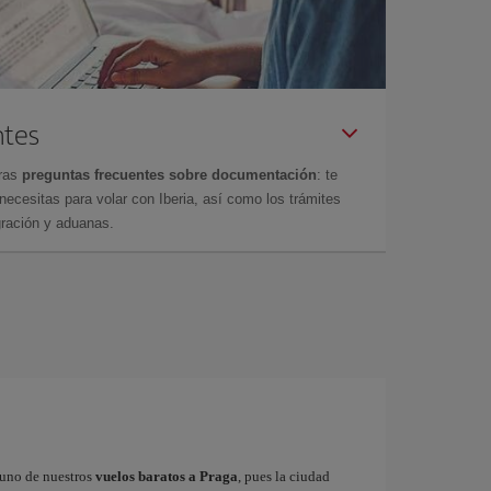
ntes
tras
preguntas frecuentes sobre documentación
: te
cesitas para volar con Iberia, así como los trámites
gración y aduanas.
r uno de nuestros
vuelos baratos a Praga
, pues la ciudad