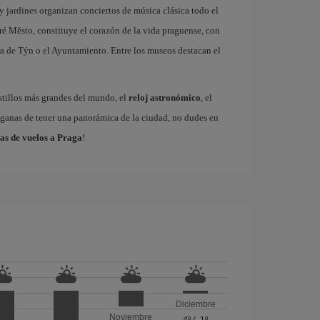
 y jardines organizan conciertos de música clásica todo el
ré Město, constituye el corazón de la vida praguense, con
a de Týn o el Ayuntamiento. Entre los museos destacan el
astillos más grandes del mundo, el
reloj astronómico
, el
s ganas de tener una panorámica de la ciudad, no dudes en
as de vuelos a Praga
!
Diciembre
Noviembre