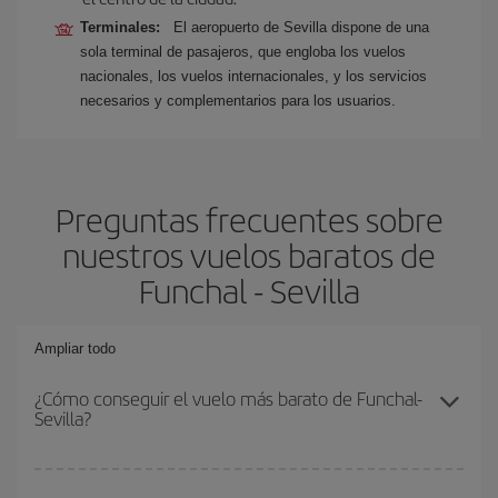
Terminales:
El aeropuerto de Sevilla dispone de una
sola terminal de pasajeros, que engloba los vuelos
nacionales, los vuelos internacionales, y los servicios
necesarios y complementarios para los usuarios.
Preguntas frecuentes sobre
nuestros vuelos baratos de
Funchal - Sevilla
Ampliar todo
¿Cómo conseguir el vuelo más barato de Funchal-
Sevilla?
Podrás ahorrar en tu billete de avión de Funchal-Sevilla-dest y