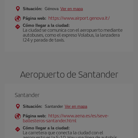
Situación:
Génova
Ver en mapa
https://www.airport.genova.it/
Página web:
Cómo llegar a la ciudad:
La ciudad se comunica con el aeropuerto mediante
autobuses, como el expreso Volabus, la lanzadera
I24 y parada de taxis.
Aeropuerto de Santander
Santander
Situación:
Santander
Ver en mapa
https://www.aena.es/es/seve-
Página web:
ballesteros-santander.html
Cómo llegar a la ciudad:
La carretera que conecta la ciudad con el
aeropuerto es la S-10. Hay una línea de autobús