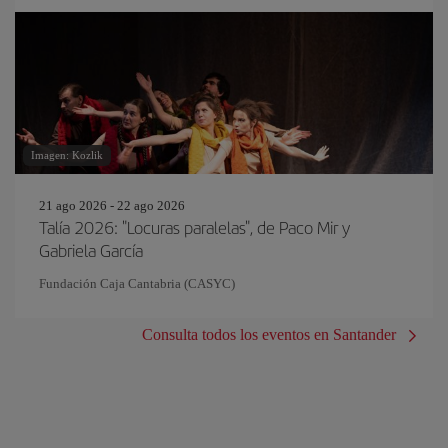
Imagen: Kozlik
21 ago 2026 - 22 ago 2026
Talía 2026: "Locuras paralelas", de Paco Mir y
Gabriela García
Fundación Caja Cantabria (CASYC)
Consulta todos los eventos en Santander