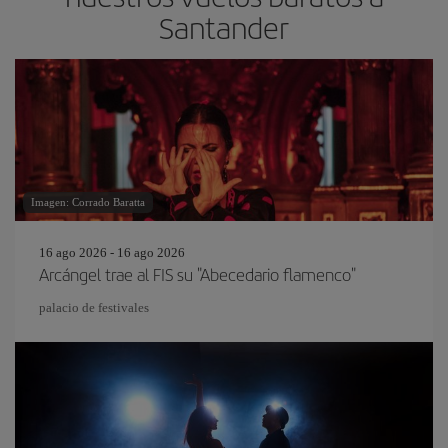
Santander
Imagen: Corrado Baratta
16 ago 2026 - 16 ago 2026
Arcángel trae al FIS su "Abecedario flamenco"
palacio de festivales