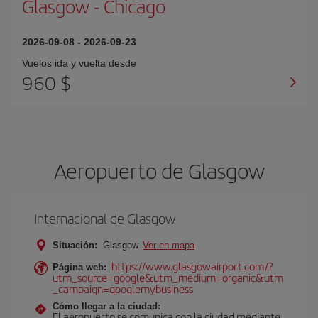
Glasgow
-
Chicago
2026-09-08
-
2026-09-23
Vuelos ida y vuelta desde
960 $
Aeropuerto de Glasgow
Internacional de Glasgow
Situación:
Glasgow
Ver en mapa
https://www.glasgowairport.com/?
Página web:
utm_source=google&utm_medium=organic&utm
_campaign=googlemybusiness
Cómo llegar a la ciudad:
El aeropuerto se comunica con la ciudad mediante