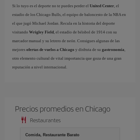
Si lo tuyo es el deporte no te puedes perder el
United Center
, el
estadio de los Chicago Bulls, el equipo de baloncesto de la NBA en
el que jugó Michael Jordan. Recula en la historia del deporte
visitando
Wrigley Field
, el estadio de béisbol de 1914 con su
marcador manual y su letrero de neón. Consigues algunas de las
mejores
ofertas de vuelos a Chicago
y disfruta de su
gastronomía
,
otro elemento cultural de vital importancia que goza de una gran
reputación a nivel internacional.
Precios promedios en Chicago
Restaurantes
Comida, Restaurante Barato