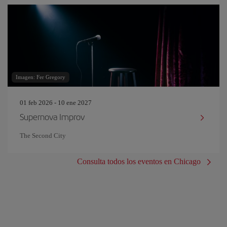
Imagen: Fer Gregory
01 feb 2026 - 10 ene 2027
Supernova Improv
The Second City
Consulta todos los eventos en Chicago