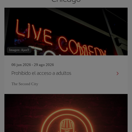
Imagen: Ajax9
06 jun 2026 - 29 ago 2026
Prohibido el acceso a adultos
The Second City