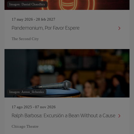
Imagen: Danial Chaudhry
17 may 2026 - 28 feb 2027
Pandemonium, Por Favor Espere
The Second City
Imagen: Anton_Ilchenko
17 ago 2025 - 07 nov 2026
Ralph Barbosa: Excursión a Bean Without a Cause
Chicago Theatre