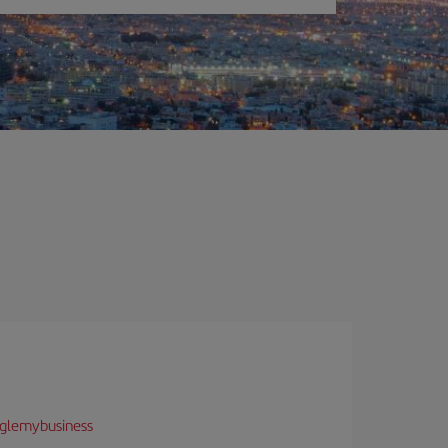
glemybusiness