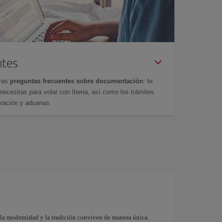
ntes
tras
preguntas frecuentes sobre documentación
: te
cesitas para volar con Iberia, así como los trámites
gración y aduanas.
 la modernidad y la tradición conviven de manera única.