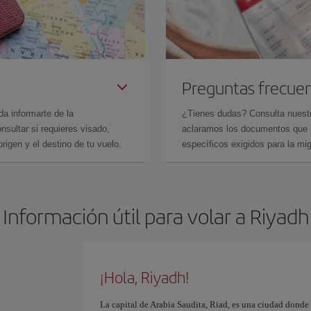
Preguntas frecue
da informarte de la
¿Tienes dudas? Consulta nues
sultar si requieres visado,
aclaramos los documentos que ne
rigen y el destino de tu vuelo.
específicos exigidos para la mi
Información útil para volar a Riyadh
¡Hola, Riyadh!
La capital de Arabia Saudita, Riad, es una ciudad donde