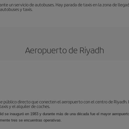
nte un servicio de autobuses. Hay parada de taxis en la zona de llegad
 autobuses y taxis.
Aeropuerto de Riyadh
 público directo que conecten el aeropuerto con el centro de Riyadh. L
axis y el alquiler de coches.
lid se inauguró en 1983 y durante más de una década fue el mayor aeropuert
amente tres se encuentras operativas.