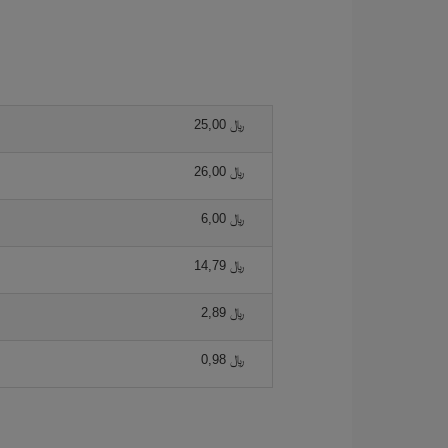
25,00 ﷼
26,00 ﷼
6,00 ﷼
14,79 ﷼
2,89 ﷼
0,98 ﷼