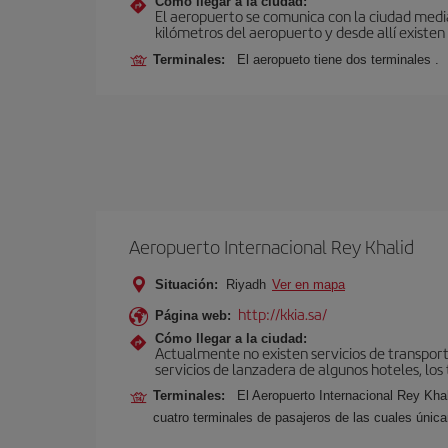
Cómo llegar a la ciudad:
El aeropuerto se comunica con la ciudad media
kilómetros del aeropuerto y desde allí existen
Terminales:
El aeropueto tiene dos terminales .
Aeropuerto Internacional Rey Khalid
Situación:
Riyadh
Ver en mapa
http://kkia.sa/
Página web:
Cómo llegar a la ciudad:
Actualmente no existen servicios de transporte
servicios de lanzadera de algunos hoteles, los t
Terminales:
El Aeropuerto Internacional Rey Kha
cuatro terminales de pasajeros de las cuales únic